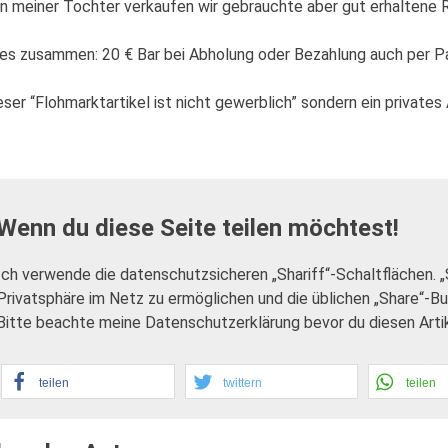
n meiner Tochter verkaufen wir gebrauchte aber gut erhaltene Re
les zusammen: 20 € Bar bei Abholung oder Bezahlung auch per P
eser “Flohmarktartikel ist nicht gewerblich” sondern ein private
Wenn du diese Seite teilen möchtest!
Ich verwende die datenschutzsicheren „Shariff“-Schaltflächen. 
Privatsphäre im Netz zu ermöglichen und die üblichen „Share“-B
Bitte beachte meine Datenschutzerklärung bevor du diesen Artike
teilen
twittern
teilen