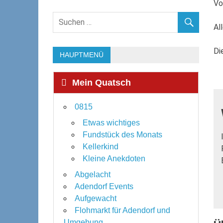
Vo
Al
Di
HAUPTMENÜ
Mein Quatsch
0815
Etwas wichtiges
Fundstück des Monats
Kellerkind
Kleine Anekdoten
Abgelacht
Adendorf Events
Aufgewacht
Flohmarkt für Adendorf und
Umgebung