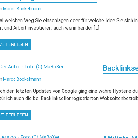
on
Marco Bockelmann
al welchen Weg Sie einschlagen oder für welche Idee Sie sich in
it und Arbeit investieren, auch wenn bei der […]
WEITERLESEN
Backlinkse
on
Marco Bockelmann
ch den letzten Updates von Google ging eine wahre Hysterie d
türlich auch die bei Backlinkseller registrierten Webseitenbetreibe
WEITERLESEN