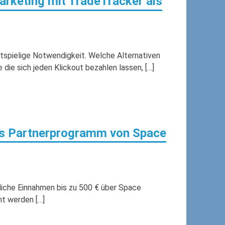
Marketing mit TradeTracker als
ostspielige Notwendigkeit. Welche Alternativen
ie sich jeden Klickout bezahlen lassen, […]
s Partnerprogramm von Space
iche Einnahmen bis zu 500 € über Space
nt werden […]