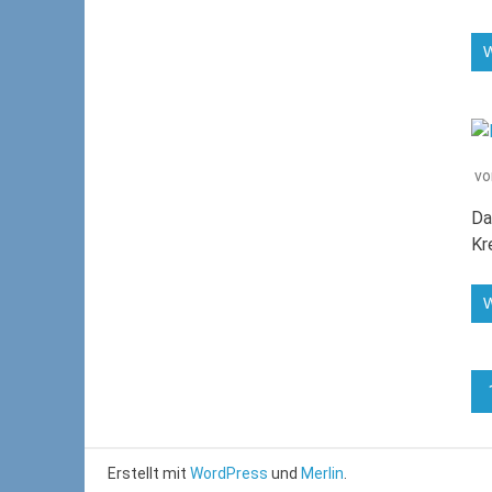
v
Da
Kr
Erstellt mit
WordPress
und
Merlin
.