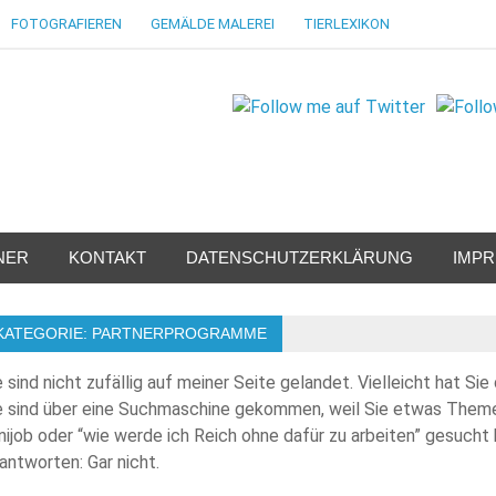
FOTOGRAFIEREN
GEMÄLDE MALEREI
TIERLEXIKON
NER
KONTAKT
DATENSCHUTZERKLÄRUNG
IMP
KATEGORIE:
PARTNERPROGRAMME
e sind nicht zufällig auf meiner Seite gelandet. Vielleicht hat Sie
e sind über eine Suchmaschine gekommen, weil Sie etwas Theme
nijob oder “wie werde ich Reich ohne dafür zu arbeiten” gesucht 
antworten: Gar nicht.