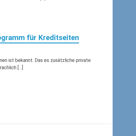
ogramm für Kreditseiten
en ist bekannt. Das es zusätzliche private
achlich […]