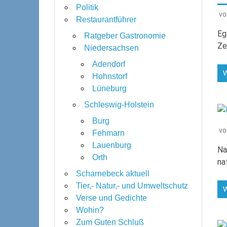
Politik
v
Restaurantführer
Eg
Ratgeber Gastronomie
Ze
Niedersachsen
Adendorf
Hohnstorf
Lüneburg
Schleswig-Holstein
Burg
v
Fehmarn
Lauenburg
Na
Orth
na
Scharnebeck aktuell
Tier,- Natur,- und Umweltschutz
Verse und Gedichte
Wohin?
Zum Guten Schluß