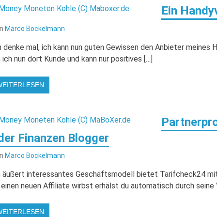
Ein Handyv
on
Marco Bockelmann
h denke mal, ich kann nun guten Gewissen den Anbieter meines 
n ich nun dort Kunde und kann nur positives […]
WEITERLESEN
Partnerpr
der Finanzen Blogger
on
Marco Bockelmann
n äußert interessantes Geschäftsmodell bietet Tarifcheck24 m
 einen neuen Affiliate wirbst erhälst du automatisch durch seine
WEITERLESEN