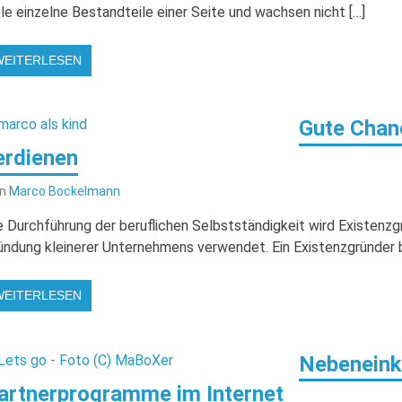
ele einzelne Bestandteile einer Seite und wachsen nicht […]
WEITERLESEN
Gute Chanc
erdienen
on
Marco Bockelmann
e Durchführung der beruflichen Selbstständigkeit wird Existenzgr
ündung kleinerer Unternehmens verwendet. Ein Existenzgründer b
WEITERLESEN
Nebenein
artnerprogramme im Internet