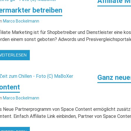
Affiliate 
ermarkter betreiben
on
Marco Bockelmann
filiate Marketing ist für Shopbetreiber und Dienstleister eine k
rden einem sonst geboten? Adwords und Presivergleichsportale d
WEITERLESEN
Ganz neue
ontent
on
Marco Bockelmann
s Neue Partnerprogramm von Space Content ermöglicht zusätzl
ntent. Einfach Affiliate Link einbinden, Partner von Space Conte