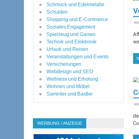
Schmuck und Edelmetalle
V
Schulden
Shopping und E-Commerce
v
Soziales Engagement
Af
Spielzeug und Games
we
Technik und Elektronik
Urlaub und Reisen
Veranstaltungen und Events
Versicherungen
Webdesign und SEO
Wellness und Erholung
Wohnen und Möbel
C
Sammler und Bastler
v
da
Co
WERBUNG / ANZEIGE