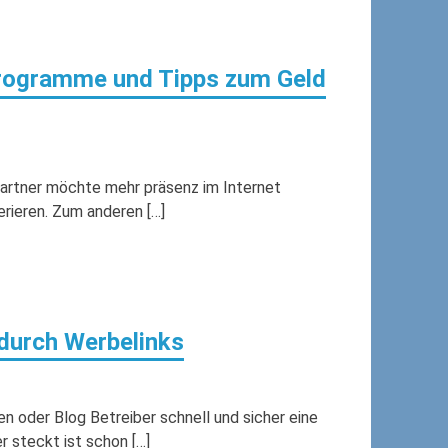
 Programme und Tipps zum Geld
 Partner möchte mehr präsenz im Internet
rieren. Zum anderen […]
 durch Werbelinks
n oder Blog Betreiber schnell und sicher eine
r steckt ist schon […]