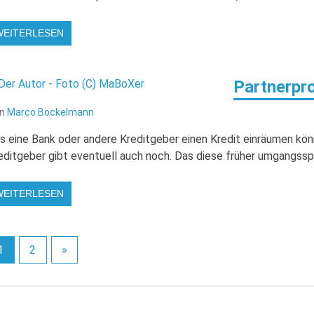
WEITERLESEN
Partnerpr
on
Marco Bockelmann
s eine Bank oder andere Kreditgeber einen Kredit einräumen könn
editgeber gibt eventuell auch noch. Das diese früher umgangsspr
WEITERLESEN
1
2
»