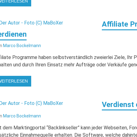
WEITERLESEN
Affiliate
erdienen
on
Marco Bockelmann
filiate Programme haben selbstverständlich zweierlei Ziele, Ihr
halten und durch Ihren Einsatz mehr Aufträge oder Verkäufe gene
WEITERLESEN
Verdienst
on
Marco Bockelmann
t dem Marktingportal “Backlinkseller” kann jeder Webseiten, Fore
sätzliche Einnahmequelle erhalten. Die Software, welche dahinte