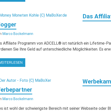
Das Affili
logger
on
Marco Bockelmann
s Affiliate Programm von ADCELL® ist natürlich ein Lifetime-
rdienen Sie Ihre Geld auf unterschiedliche Möglichkeiten. Es erw
WEITERLESEN
Werbekamp
erbepartner
on
Marco Bockelmann
es ist wohl der schwierigste Bereich mit seiner Webseite oder B