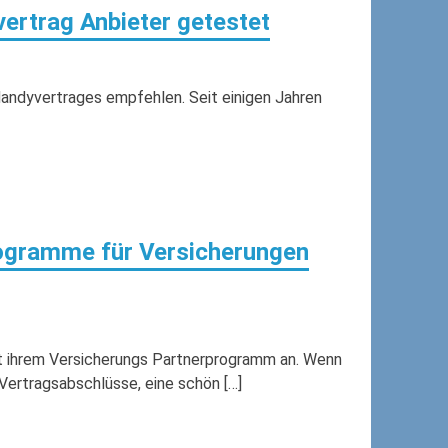
ertrag Anbieter getestet
Handyvertrages empfehlen. Seit einigen Jahren
ogramme für Versicherungen
it ihrem Versicherungs Partnerprogramm an. Wenn
 Vertragsabschlüsse, eine schön […]