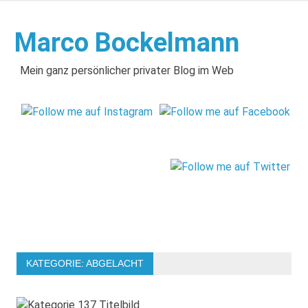
Zum
Inhalt
Marco Bockelmann
springen
Mein ganz persönlicher privater Blog im Web
KATEGORIE:
ABGELACHT