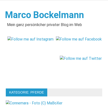
Zum
Inhalt
Marco Bockelmann
springen
Mein ganz persönlicher privater Blog im Web
KATEGORIE:
PFERDE