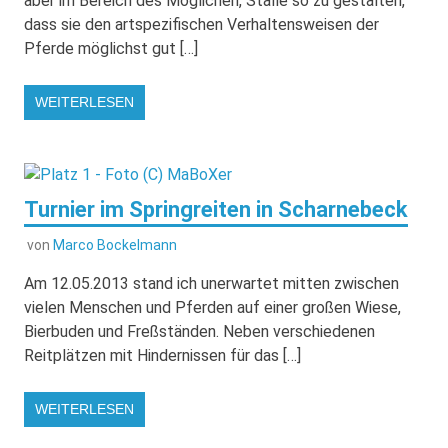
aber im Bereich des Möglichen, Ställe so zu gestalten,
dass sie den artspezifischen Verhaltensweisen der
Pferde möglichst gut […]
WEITERLESEN
Turnier im Springreiten in Scharnebeck
von
Marco Bockelmann
Am 12.05.2013 stand ich unerwartet mitten zwischen
vielen Menschen und Pferden auf einer großen Wiese,
Bierbuden und Freßständen. Neben verschiedenen
Reitplätzen mit Hindernissen für das […]
WEITERLESEN