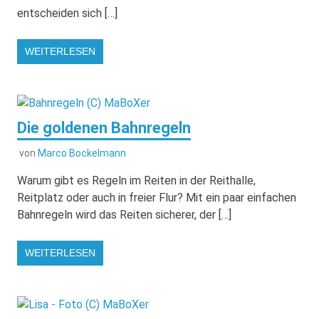
entscheiden sich […]
WEITERLESEN
Die goldenen Bahnregeln
von
Marco Bockelmann
Warum gibt es Regeln im Reiten in der Reithalle,
Reitplatz oder auch in freier Flur? Mit ein paar einfachen
Bahnregeln wird das Reiten sicherer, der […]
WEITERLESEN