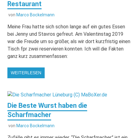
Restaurant
von
Marco Bockelmann
Meine Frau hatte sich schon lange auf ein gutes Essen
bei Jenny und Stavros gefreut. Am Valentinstag 2019
war die Freude um so größer, als wir dort kurzfristig einen
Tisch fpr zwei reservieren konnten. Ich will die Fakten
ganz kurz zusammenfassen:
WEITERLESEN
Die Beste Wurst haben die
Scharfmacher
von
Marco Bockelmann
Zufälle gibt es immer wieder. “Die Scharfmacher” ist ein