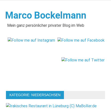
Zum
Inhalt
Marco Bockelmann
springen
Mein ganz persönlicher privater Blog im Web
KATEGORIE:
NIEDERSACHSEN