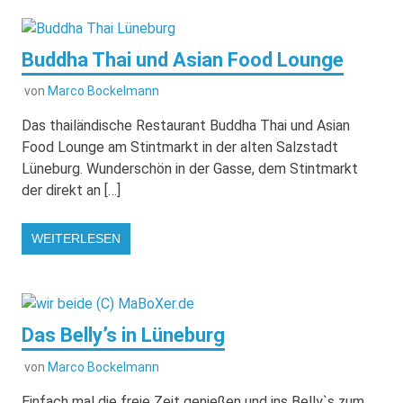
Buddha Thai und Asian Food Lounge
von
Marco Bockelmann
Das thailändische Restaurant Buddha Thai und Asian
Food Lounge am Stintmarkt in der alten Salzstadt
Lüneburg. Wunderschön in der Gasse, dem Stintmarkt
der direkt an […]
WEITERLESEN
Das Belly’s in Lüneburg
von
Marco Bockelmann
Einfach mal die freie Zeit genießen und ins Belly`s zum