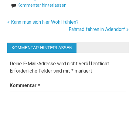
Kommentar hinterlassen
Beitragsnavigation
« Kann man sich hier Wohl fühlen?
Fahrrad fahren in Adendorf »
KOMMENTAR HINTERLASSEN
Deine E-Mail-Adresse wird nicht veröffentlicht.
Erforderliche Felder sind mit
*
markiert
Kommentar
*