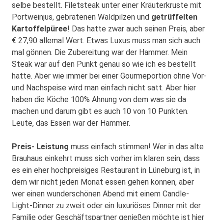
selbe bestellt. Filetsteak unter einer Kräuterkruste mit
Portweinjus, gebratenen Waldpilzen und
getrüffelten
Kartoffelpüree
! Das hatte zwar auch seinen Preis, aber
€ 27,90 allemal Wert. Etwas Luxus muss man sich auch
mal gönnen. Die Zubereitung war der Hammer. Mein
Steak war auf den Punkt genau so wie ich es bestellt
hatte. Aber wie immer bei einer Gourmeportion ohne Vor-
und Nachspeise wird man einfach nicht satt. Aber hier
haben die Köche 100% Ahnung von dem was sie da
machen und darum gibt es auch 10 von 10 Punkten.
Leute, das Essen war der Hammer.
Preis- Leistung
muss einfach stimmen! Wer in das alte
Brauhaus einkehrt muss sich vorher im klaren sein, dass
es ein eher hochpreisiges Restaurant in Lüneburg ist, in
dem wir nicht jeden Monat essen gehen können, aber
wer einen wunderschönen Abend mit einem Candle-
Light-Dinner zu zweit oder ein luxuriöses Dinner mit der
Familie oder Geschäftspartner genießen möchte ist hier