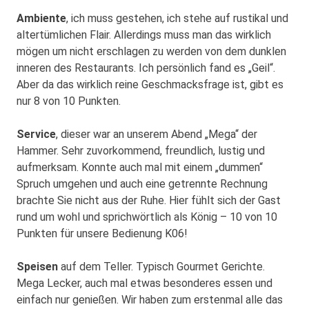
Ambiente
, ich muss gestehen, ich stehe auf rustikal und
altertümlichen Flair. Allerdings muss man das wirklich
mögen um nicht erschlagen zu werden von dem dunklen
inneren des Restaurants. Ich persönlich fand es „Geil“.
Aber da das wirklich reine Geschmacksfrage ist, gibt es
nur 8 von 10 Punkten.
Service
, dieser war an unserem Abend „Mega“ der
Hammer. Sehr zuvorkommend, freundlich, lustig und
aufmerksam. Konnte auch mal mit einem „dummen“
Spruch umgehen und auch eine getrennte Rechnung
brachte Sie nicht aus der Ruhe. Hier fühlt sich der Gast
rund um wohl und sprichwörtlich als König – 10 von 10
Punkten für unsere Bedienung K06!
Speisen
auf dem Teller. Typisch Gourmet Gerichte.
Mega Lecker, auch mal etwas besonderes essen und
einfach nur genießen. Wir haben zum erstenmal alle das