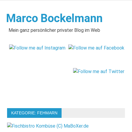
Zum
Inhalt
Marco Bockelmann
springen
Mein ganz persönlicher privater Blog im Web
KATEGORIE:
FEHMARN