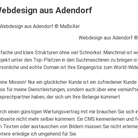
ebdesign aus Adendorf
Webdesign aus Adendorf 
nfache und klare Strukturen ohne viel Schnörkel. Manchmal ist w
ojekt unter den Top-Plätzen in den Suchmaschinen zu bringen ist 
rsönliche und echte Domain ist Ihre Eingangstür zum World-Wid
ine Mission! Nur ein glücklicher Kunde ist ein zufriedener Kunde
eis für meine Dienstleistungen, sondern auch über eine vernünf
sprechpartner haben, der sich um Ihre Belange kümmert.
rch einen günstigen Wartungsvertrag mit mir brauchen Sie sich in
bseite nicht mehr selber kümmern. Ein CMS kennenlernen und fe
n Texten oder austauschen von Bildern müssen Sie nicht erlernen
itere erledige ich umgehend für Sie.