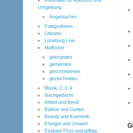
Flohmarkt für Adendorf und
Umgebung
Angelsachen
Fotografieren
Literatur
Lüneburg Live
MaBoXer
geknipstes
gemeintes
geschriebenes
gezeichnetes
Musik, 2, 3, 4
Nachgedacht
Arbeit und Beruf
Balkon und Garten
Beauty und Kosmetik
Energie und Umwelt
G
Essbare Pilze und giftige