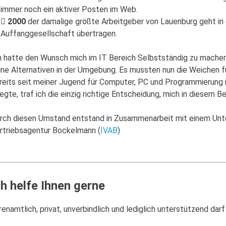
immer noch ein aktiver Posten im Web.
2000
der damalige größte Arbeitgeber von Lauenburg geht in di
Auffanggesellschaft übertragen.
h hatte den Wunsch mich im IT Bereich Selbstständig zu mache
ine Alternativen in der Umgebung. Es mussten nun die Weichen fü
reits seit meiner Jugend für Computer, PC und Programmierung i
legte, traf ich die einzig richtige Entscheidung, mich in diesem 
rch diesen Umstand entstand in Zusammenarbeit mit einem Unt
rtriebsagentur Bockelmann (
IVAB
)
ch helfe Ihnen gerne
renamtlich, privat, unverbindlich und lediglich unterstützend dar