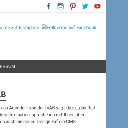
RESSUM
AB
aus Adendorf von der IVAB sagt dazu: „das Rad
Webseite haben, spreche ich mit Ihnen über
nen auch ein neues Design auf ein CMS.