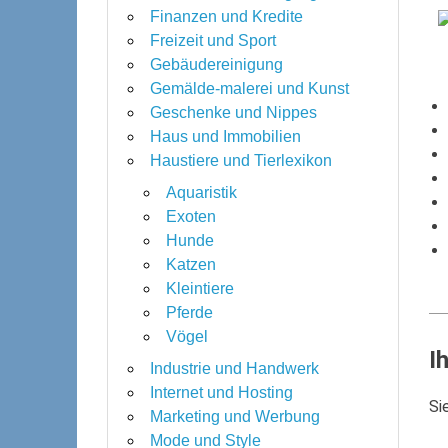
Finanzen und Kredite
Freizeit und Sport
Gebäudereinigung
Gemälde-malerei und Kunst
Geschenke und Nippes
Haus und Immobilien
Haustiere und Tierlexikon
Aquaristik
Exoten
Hunde
Katzen
Kleintiere
Pferde
Vögel
I
Industrie und Handwerk
Internet und Hosting
Si
Marketing und Werbung
Mode und Style