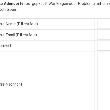
so
Adendorfer
aufgepasst! Wer Fragen oder Probleme mit seine
schreiben.
hre Name (Pflichtfeld)
hre Email (Pflichtfeld)
etreff
hre Nachricht