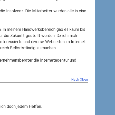
e Insolvenz. Die Mitarbeiter wurden alle in eine
n. In meinem Handwerksbereich gab es kaum bis
r die Zukunft gestellt werden. Da ich mich
nteressierte und diverse Webseiten im Internet
Bereich Selbstständig zu machen.
ernehmensberater die Internetagentur und
Nach Oben
f ich doch jedem Helfen.