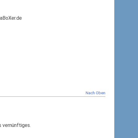
aBoXer.de
Nach Oben
s vernünftiges.