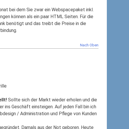
Monat bei dem Sie zwar ein Webspacepaket inkl.
ngen können als ein paar HTML Seiten. Für die
 benötigt und das treibt die Preise in die
rbindung.
Nach Oben
ille
llt!
Sollte sich der Markt wieder erholen und die
 ins Geschäft einsteigen. Auf jeden Fall bin ich
ebdesign / Administration und Pflege von Kunden
gegründet. Damals aus der Not geboren. Heute