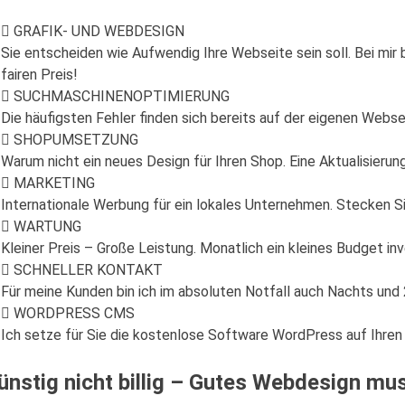
GRAFIK- UND WEBDESIGN
Sie entscheiden wie Aufwendig Ihre Webseite sein soll. Bei mi
fairen Preis!
SUCHMASCHINENOPTIMIERUNG
Die häufigsten Fehler finden sich bereits auf der eigenen Webse
SHOPUMSETZUNG
Warum nicht ein neues Design für Ihren Shop. Eine Aktualisieru
MARKETING
Internationale Werbung für ein lokales Unternehmen. Stecken Si
WARTUNG
Kleiner Preis – Große Leistung. Monatlich ein kleines Budget i
SCHNELLER KONTAKT
Für meine Kunden bin ich im absoluten Notfall auch Nachts und 2
WORDPRESS CMS
Ich setze für Sie die kostenlose Software WordPress auf Ihre
ünstig nicht billig – Gutes Webdesign mus