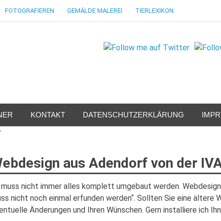
FOTOGRAFIEREN
GEMÄLDE MALEREI
TIERLEXIKON
NER
KONTAKT
DATENSCHUTZERKLÄRUNG
IMP
ebdesign aus Adendorf von der IV
 muss nicht immer alles komplett umgebaut werden. Webdesign 
ss nicht noch einmal erfunden werden“. Sollten Sie eine ältere 
entuelle Änderungen und Ihren Wünschen. Gern installiere ich Ih