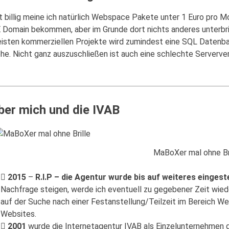
t billig meine ich natürlich Webspace Pakete unter 1 Euro pro 
 Domain bekommen, aber im Grunde dort nichts anderes unterbri
isten kommerziellen Projekte wird zumindest eine SQL Datenbank
he. Nicht ganz auszuschließen ist auch eine schlechte Serverve
ber mich und die IVAB
MaBoXer mal ohne Br
2015
–
R.I.P – die Agentur wurde bis auf weiteres eingeste
Nachfrage steigen, werde ich eventuell zu gegebener Zeit wieder
auf der Suche nach einer Festanstellung/Teilzeit im Bereich W
Websites.
2001
wurde die Internetagentur IVAB als Einzelunternehmen 