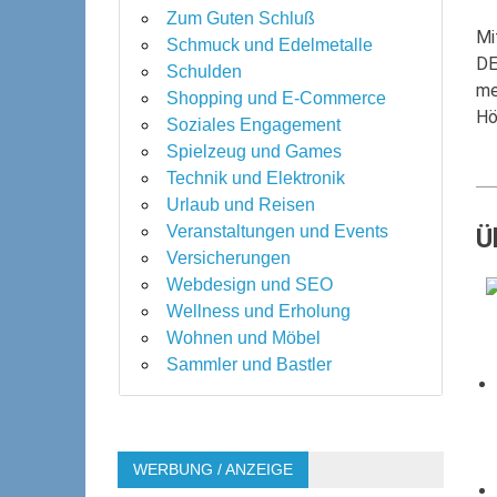
Zum Guten Schluß
Mi
Schmuck und Edelmetalle
DE
Schulden
me
Shopping und E-Commerce
Hö
Soziales Engagement
Spielzeug und Games
Technik und Elektronik
Urlaub und Reisen
Veranstaltungen und Events
Ü
Versicherungen
Webdesign und SEO
Wellness und Erholung
Wohnen und Möbel
Sammler und Bastler
WERBUNG / ANZEIGE