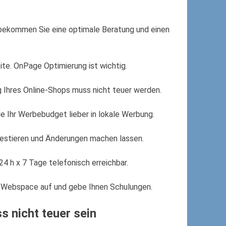
r bekommen Sie eine optimale Beratung und einen
ite. OnPage Optimierung ist wichtig.
ng Ihres Online-Shops muss nicht teuer werden.
e Ihr Werbebudget lieber in lokale Werbung.
nvestieren und Änderungen machen lassen.
4 h x 7 Tage telefonisch erreichbar.
n Webspace auf und gebe Ihnen Schulungen.
s nicht teuer sein