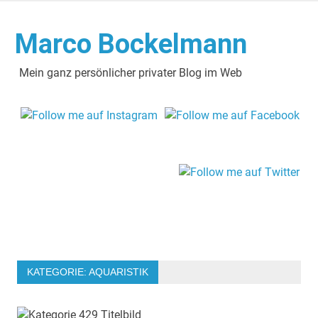
Zum
Inhalt
Marco Bockelmann
springen
Mein ganz persönlicher privater Blog im Web
KATEGORIE:
AQUARISTIK