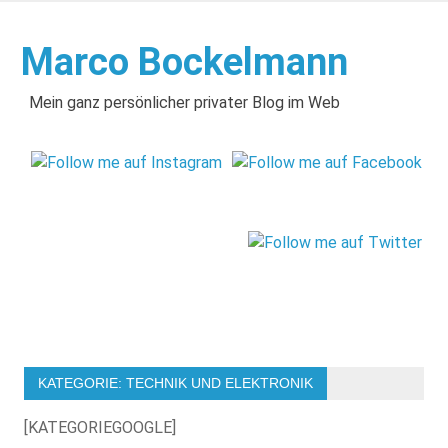
Zum
Inhalt
Marco Bockelmann
springen
Mein ganz persönlicher privater Blog im Web
KATEGORIE:
TECHNIK UND ELEKTRONIK
[KATEGORIEGOOGLE]