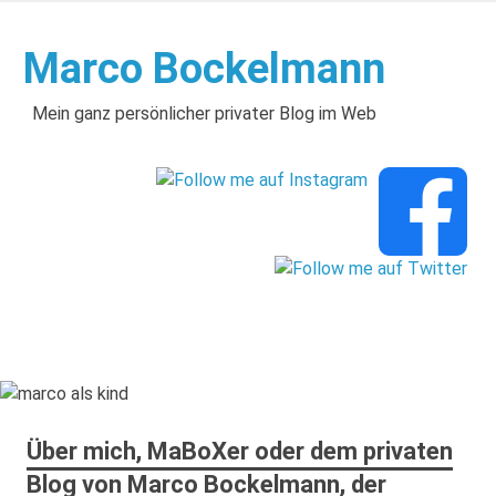
Zum
Inhalt
Marco Bockelmann
springen
Mein ganz persönlicher privater Blog im Web
Über mich, MaBoXer oder dem privaten
Blog von Marco Bockelmann, der