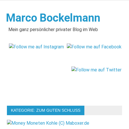
Zum
Inhalt
Marco Bockelmann
springen
Mein ganz persönlicher privater Blog im Web
KATEGORIE:
ZUM GUTEN SCHLUSS