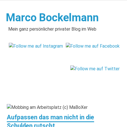
Zum
Inhalt
Marco Bockelmann
springen
Mein ganz persönlicher privater Blog im Web
Aufpassen das man nicht in die
Schulden rutscht