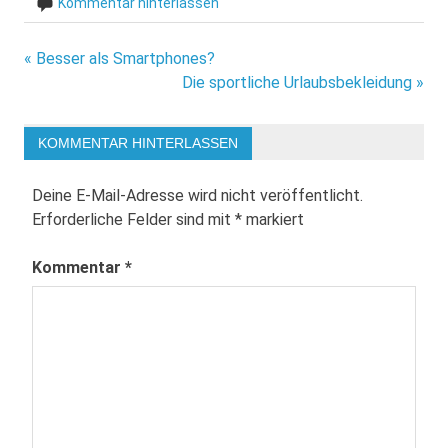
Kommentar hinterlassen
Beitragsnavigation
« Besser als Smartphones?
Die sportliche Urlaubsbekleidung »
KOMMENTAR HINTERLASSEN
Deine E-Mail-Adresse wird nicht veröffentlicht.
Erforderliche Felder sind mit
*
markiert
Kommentar
*