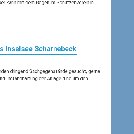
ber kann mit dem Bogen im Schützenverein in
is Inselsee Scharnebeck
werden dringend Sachgegenstände gesucht, gerne
und Instandhaltung der Anlage rund um den