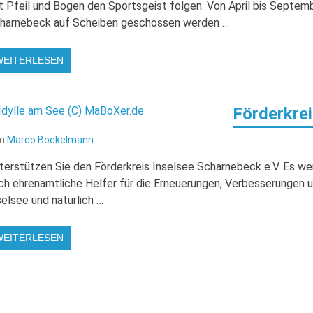
t Pfeil und Bogen den Sportsgeist folgen. Von April bis Septem
harnebeck auf Scheiben geschossen werden …
WEITERLESEN
Förderkre
on
Marco Bockelmann
terstützen Sie den Förderkreis Inselsee Scharnebeck e.V. Es 
ch ehrenamtliche Helfer für die Erneuerungen, Verbesserungen 
selsee und natürlich …
WEITERLESEN