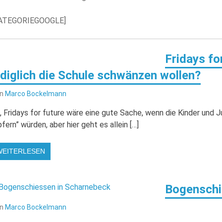
ATEGORIEGOOGLE]
Fridays fo
ediglich die Schule schwänzen wollen?
on
Marco Bockelmann
, Fridays for future wäre eine gute Sache, wenn die Kinder und J
pfern” würden, aber hier geht es allein […]
WEITERLESEN
Bogenschi
on
Marco Bockelmann