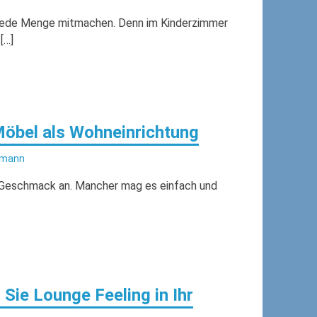
jede Menge mitmachen. Denn im Kinderzimmer
[…]
Möbel als Wohneinrichtung
lmann
n Geschmack an. Mancher mag es einfach und
 Sie Lounge Feeling in Ihr