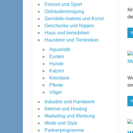
Freizeit und Sport
Ki
Gebäudereinigung
di
Gemälde-malerei und Kunst
Geschenke und Nippes
Haus und Immobilien
Haustiere und Tierlexikon
Aquaristik
Exoten
Hunde
Katzen
Wi
Kleintiere
si
Pferde
Vögel
Industrie und Handwerk
Internet und Hosting
Marketing und Werbung
Mode und Style
Partnerprogramme