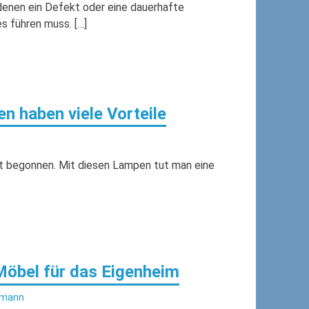
 denen ein Defekt oder eine dauerhafte
s führen muss. […]
n haben viele Vorteile
hat begonnen. Mit diesen Lampen tut man eine
öbel für das Eigenheim
lmann