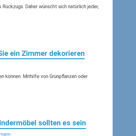
s Rückzugs. Daher wünscht sich natürlich jeder,
Sie ein Zimmer dekorieren
en können. Mithilfe von Grünpflanzen oder
ndermöbel sollten es sein
lmann