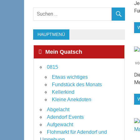
Je
Fu
HAUPTMENÜ
Mein Quatsch
v
0815
Di
Etwas wichtiges
Me
Fundstück des Monats
Kellerkind
Kleine Anekdoten
Abgelacht
Adendorf Events
Aufgewacht
Flohmarkt für Adendorf und
Umgebung