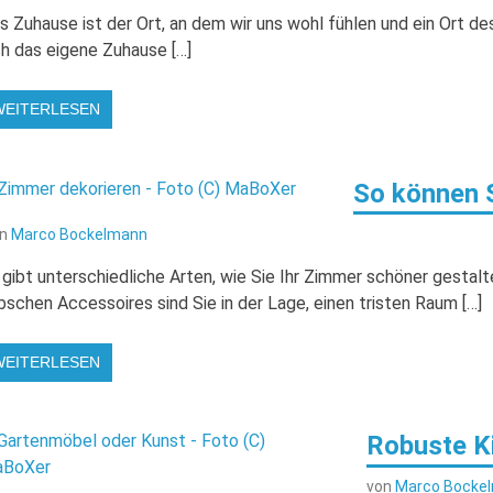
s Zuhause ist der Ort, an dem wir uns wohl fühlen und ein Ort de
ch das eigene Zuhause […]
WEITERLESEN
So können 
on
Marco Bockelmann
 gibt unterschiedliche Arten, wie Sie Ihr Zimmer schöner gestalt
bschen Accessoires sind Sie in der Lage, einen tristen Raum […]
WEITERLESEN
Robuste Ki
von
Marco Bocke