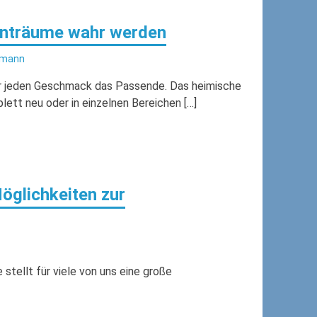
nträume wahr werden
lmann
für jeden Geschmack das Passende. Das heimische
tt neu oder in einzelnen Bereichen […]
öglichkeiten zur
tellt für viele von uns eine große