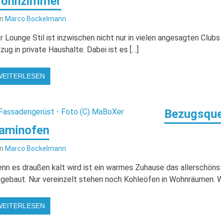
ohnzimmer
on
Marco Bockelmann
r Lounge Stil ist inzwischen nicht nur in vielen angesagten Clu
nzug in private Haushalte. Dabei ist es […]
WEITERLESEN
Bezugsque
aminofen
on
Marco Bockelmann
nn es draußen kalt wird ist ein warmes Zuhause das allerschöns
ngebaut. Nur vereinzelt stehen noch Kohleöfen in Wohnräumen. We
WEITERLESEN