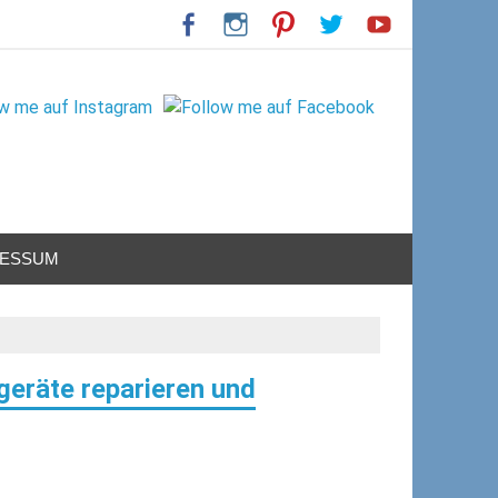
RESSUM
geräte reparieren und