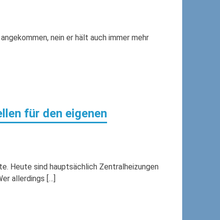
bs angekommen, nein er hält auch immer mehr
llen für den eigenen
te. Heute sind hauptsächlich Zentralheizungen
r allerdings […]