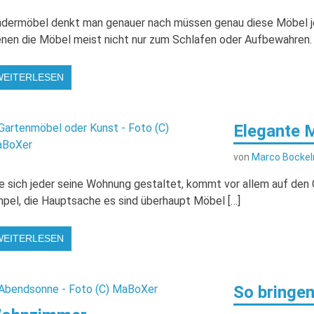
ndermöbel denkt man genauer nach müssen genau diese Möbel 
enen die Möbel meist nicht nur zum Schlafen oder Aufbewahren. 
WEITERLESEN
Elegante 
von
Marco Bocke
e sich jeder seine Wohnung gestaltet, kommt vor allem auf de
mpel, die Hauptsache es sind überhaupt Möbel […]
WEITERLESEN
So bringen