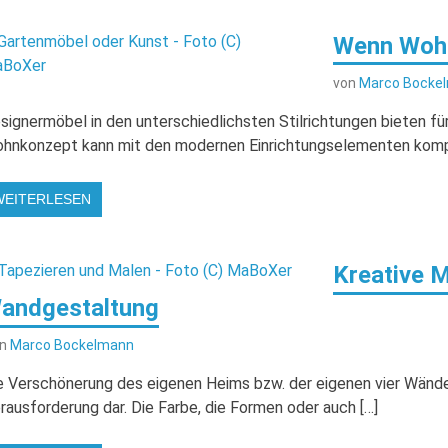
Wenn Woh
von
Marco Bocke
signermöbel in den unterschiedlichsten Stilrichtungen bieten 
hnkonzept kann mit den modernen Einrichtungselementen komple
WEITERLESEN
Kreative M
andgestaltung
on
Marco Bockelmann
e Verschönerung des eigenen Heims bzw. der eigenen vier Wände s
rausforderung dar. Die Farbe, die Formen oder auch […]