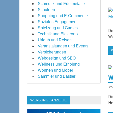
Schmuck und Edelmetalle
Schulden
Shopping und E-Commerce
Soziales Engagement
Spielzeug und Games
De
Technik und Elektronik
Wo
Urlaub und Reisen
Veranstaltungen und Events
Versicherungen
Webdesign und SEO
Wellness und Erholung
Wohnen und Möbel
W
Sammler und Bastler
v
Di
WERBUNG / ANZEIGE
He