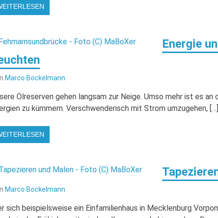
WEITERLESEN
Energie un
euchten
on
Marco Bockelmann
sere Ölreserven gehen langsam zur Neige. Umso mehr ist es an de
ergien zu kümmern. Verschwenderisch mit Strom umzugehen, […
WEITERLESEN
Tapeziere
on
Marco Bockelmann
r sich beispielsweise ein Einfamilienhaus in Mecklenburg Vorp