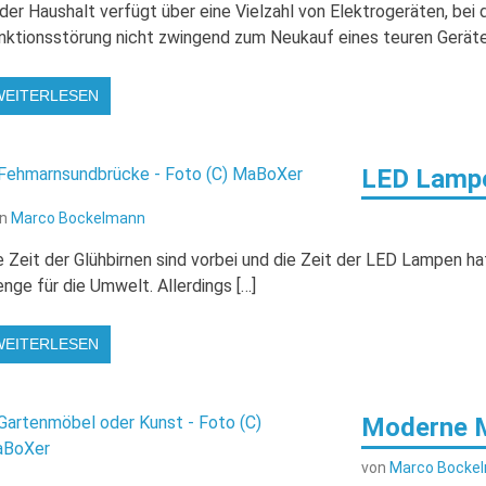
der Haushalt verfügt über eine Vielzahl von Elektrogeräten, bei
nktionsstörung nicht zwingend zum Neukauf eines teuren Geräte
WEITERLESEN
LED Lampe
on
Marco Bockelmann
e Zeit der Glühbirnen sind vorbei und die Zeit der LED Lampen 
nge für die Umwelt. Allerdings […]
WEITERLESEN
Moderne M
von
Marco Bocke