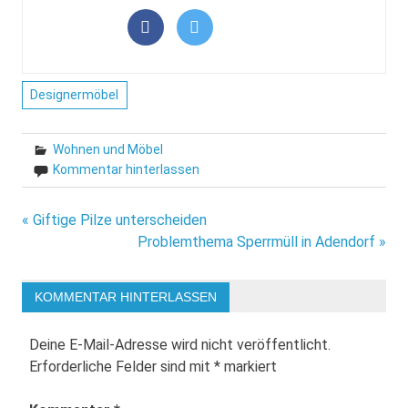
Designermöbel
Wohnen und Möbel
Kommentar hinterlassen
Beitragsnavigation
« Giftige Pilze unterscheiden
Problemthema Sperrmüll in Adendorf »
KOMMENTAR HINTERLASSEN
Deine E-Mail-Adresse wird nicht veröffentlicht.
Erforderliche Felder sind mit
*
markiert