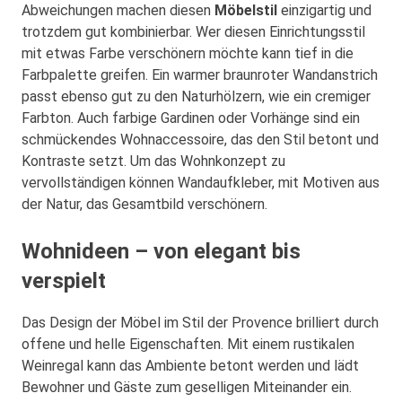
Abweichungen machen diesen
Möbelstil
einzigartig und
trotzdem gut kombinierbar. Wer diesen Einrichtungsstil
mit etwas Farbe verschönern möchte kann tief in die
Farbpalette greifen. Ein warmer braunroter Wandanstrich
passt ebenso gut zu den Naturhölzern, wie ein cremiger
Farbton. Auch farbige Gardinen oder Vorhänge sind ein
schmückendes Wohnaccessoire, das den Stil betont und
Kontraste setzt. Um das Wohnkonzept zu
vervollständigen können Wandaufkleber, mit Motiven aus
der Natur, das Gesamtbild verschönern.
Wohnideen – von elegant bis
verspielt
Das Design der Möbel im Stil der Provence brilliert durch
offene und helle Eigenschaften. Mit einem rustikalen
Weinregal kann das Ambiente betont werden und lädt
Bewohner und Gäste zum geselligen Miteinander ein.