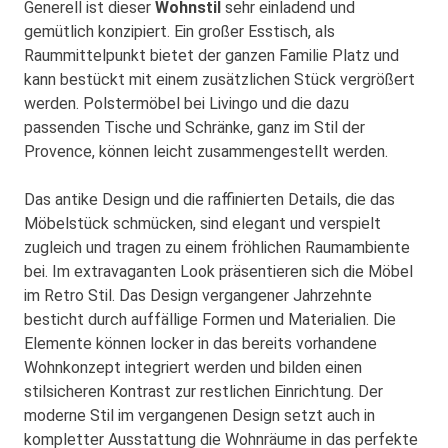
Generell ist dieser
Wohnstil
sehr einladend und
gemütlich konzipiert. Ein großer Esstisch, als
Raummittelpunkt bietet der ganzen Familie Platz und
kann bestückt mit einem zusätzlichen Stück vergrößert
werden. Polstermöbel bei Livingo und die dazu
passenden Tische und Schränke, ganz im Stil der
Provence, können leicht zusammengestellt werden.
Das antike Design und die raffinierten Details, die das
Möbelstück schmücken, sind elegant und verspielt
zugleich und tragen zu einem fröhlichen Raumambiente
bei. Im extravaganten Look präsentieren sich die Möbel
im Retro Stil. Das Design vergangener Jahrzehnte
besticht durch auffällige Formen und Materialien. Die
Elemente können locker in das bereits vorhandene
Wohnkonzept integriert werden und bilden einen
stilsicheren Kontrast zur restlichen Einrichtung. Der
moderne Stil im vergangenen Design setzt auch in
kompletter Ausstattung die Wohnräume in das perfekte