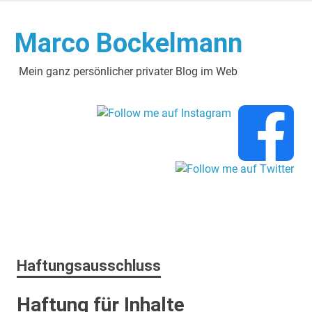
Zum
Inhalt
Marco Bockelmann
springen
Mein ganz persönlicher privater Blog im Web
Haftungsausschluss
Haftung für Inhalte