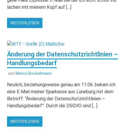
geile Fake Erpresser E-Mail bei der ich echt schon vor
lachen mit meinem Kopf auf […]
WEITERLESEN
Änderung der Datenschutzrichtlinien –
Handlungsbedarf
von
Marco Bockelmann
Neulich, beziehungsweise genau am 11.06. bekam ich
eine E-Mail meiner Sparkasse aus Lüneburg mit dem
Betreff: “Änderung der Datenschutzrichtlinien –
Handlungsbedarf”. Durch die DSGVO sind […]
WEITERLESEN