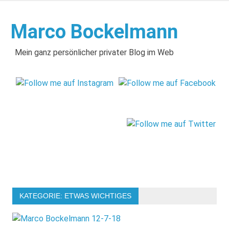
Zum
Inhalt
Marco Bockelmann
springen
Mein ganz persönlicher privater Blog im Web
KATEGORIE:
ETWAS WICHTIGES