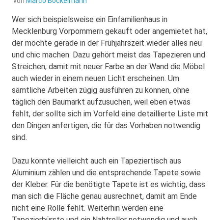
von
Marco Bockelmann
Wer sich beispielsweise ein Einfamilienhaus in
Mecklenburg Vorpommern gekauft oder angemietet hat,
der möchte gerade in der Frühjahrszeit wieder alles neu
und chic machen. Dazu gehört meist das Tapezieren und
Streichen, damit mit neuer Farbe an der Wand die Möbel
auch wieder in einem neuen Licht erscheinen.
Um
sämtliche Arbeiten zügig ausführen zu können, ohne
täglich den Baumarkt aufzusuchen, weil eben etwas
fehlt, der sollte sich im Vorfeld eine detaillierte Liste mit
den Dingen anfertigen, die für das Vorhaben notwendig
sind.
Dazu könnte vielleicht auch ein Tapeziertisch aus
Aluminium zählen und die entsprechende Tapete sowie
der Kleber. Für die benötigte Tapete ist es wichtig, dass
man sich die Fläche genau ausrechnet, damit am Ende
nicht eine Rolle fehlt. Weiterhin werden eine
Tapezierbürste und ein Nahtroller notwendig und auch