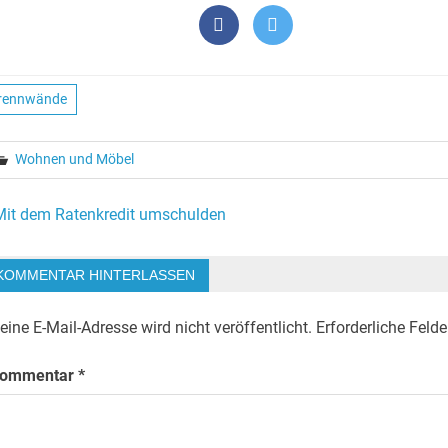
rennwände
Wohnen und Möbel
eitragsnavigation
Mit dem Ratenkredit umschulden
KOMMENTAR HINTERLASSEN
eine E-Mail-Adresse wird nicht veröffentlicht.
Erforderliche Felde
ommentar
*