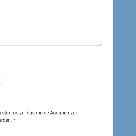
 stimme zu, das meine Angaben zur
erden.
*