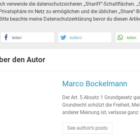
Ich verwende die datenschutzsicheren „Shariff“-Schaltflächen. „
Privatsphäre im Netz zu ermöglichen und die üblichen „Share“-B
Bitte beachte meine Datenschutzerklärung bevor du diesen Artikel
teilen
twittern
teilen
ber den Autor
Marco Bockelmann
Der Art. 5 Absatz 1 Grundgesetz gar
Grundrecht schützt die Freiheit, Me
anderer Meinung ist, verlasse ganz
See author's posts