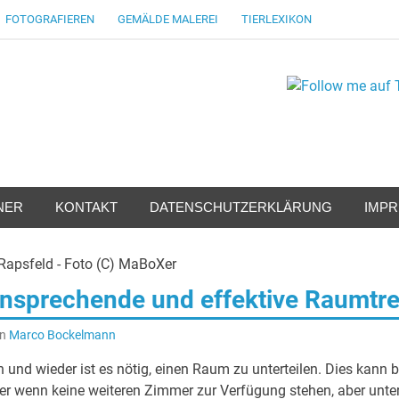
FOTOGRAFIEREN
GEMÄLDE MALEREI
TIERLEXIKON
NER
KONTAKT
DATENSCHUTZERKLÄRUNG
IMP
nsprechende und effektive Raumtr
on
Marco Bockelmann
n und wieder ist es nötig, einen Raum zu unterteilen. Dies kann
er wenn keine weiteren Zimmer zur Verfügung stehen, aber unte