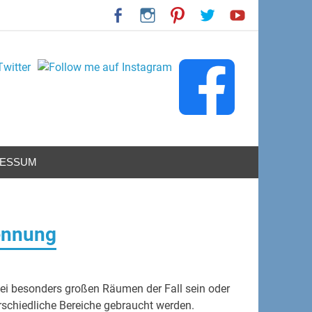
RESSUM
ennung
 bei besonders großen Räumen der Fall sein oder
rschiedliche Bereiche gebraucht werden.