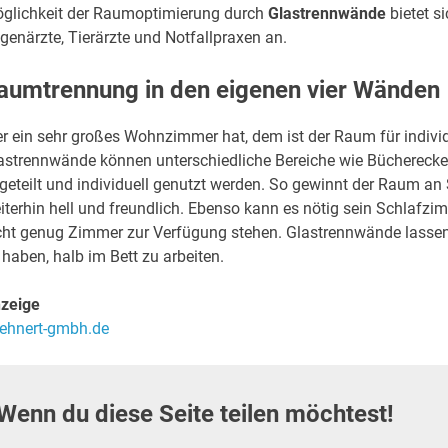
glichkeit der Raumoptimierung durch
Glastrennwände
bietet s
genärzte, Tierärzte und Notfallpraxen an.
aumtrennung in den eigenen vier Wänden
r ein sehr großes Wohnzimmer hat, dem ist der Raum für indiv
astrennwände können unterschiedliche Bereiche wie Büchereck
geteilt und individuell genutzt werden. So gewinnt der Raum an 
iterhin hell und freundlich. Ebenso kann es nötig sein Schlafz
cht genug Zimmer zur Verfügung stehen. Glastrennwände lassen 
 haben, halb im Bett zu arbeiten.
zeige
lehnert-gmbh.de
Wenn du diese Seite teilen möchtest!