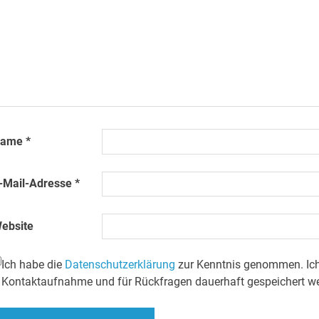
Name
*
-Mail-Adresse
*
ebsite
Ich habe die
Datenschutzerklärung
zur Kenntnis genommen. Ich
Kontaktaufnahme und für Rückfragen dauerhaft gespeichert w