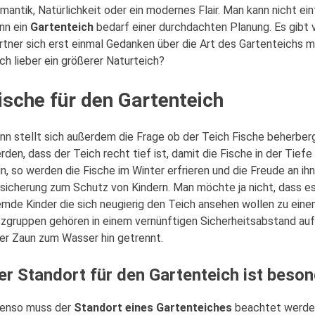
mantik, Natürlichkeit oder ein modernes Flair.
Man kann nicht ein
nn ein
Gartenteich
bedarf einer durchdachten Planung. Es gibt
rtner sich erst einmal Gedanken über die Art des Gartenteichs ma
ch lieber ein größerer Naturteich?
ische für den Gartenteich
nn stellt sich außerdem die Frage ob der Teich Fische beherber
rden, dass der Teich recht tief ist, damit die Fische in der Tiefe
in, so werden die Fische im Winter erfrieren und die Freude an ih
sicherung zum Schutz von Kindern. Man möchte ja nicht, dass es 
emde Kinder die sich neugierig den Teich ansehen wollen zu ein
tzgruppen gehören in einem vernünftigen Sicherheitsabstand auf
er Zaun zum Wasser hin getrennt.
er Standort für den Gartenteich ist beson
enso muss der
Standort eines Gartenteiches
beachtet werden.