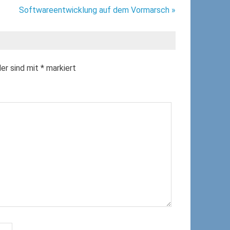
Softwareentwicklung auf dem Vormarsch »
der sind mit
*
markiert