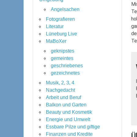
Mi
Angelsachen
Te
ho
Fotografieren
ga
Literatur
de
Lüneburg Live
Te
MaBoXer
geknipstes
gemeintes
geschriebenes
gezeichnetes
Musik, 2, 3, 4
Nachgedacht
Arbeit und Beruf
Balkon und Garten
Beauty und Kosmetik
Energie und Umwelt
Essbare Pilze und giftige
Ü
Finanzen und Kredite