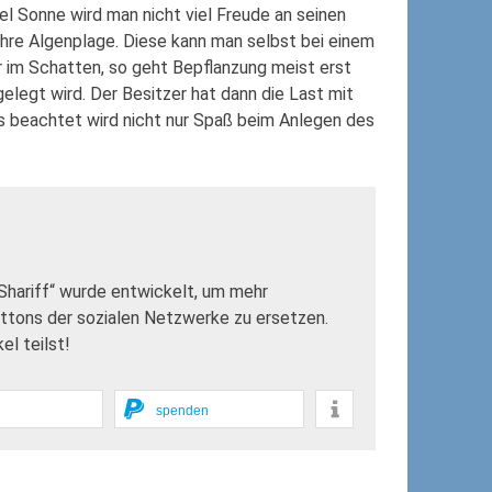
l Sonne wird man nicht viel Freude an seinen
hre Algenplage. Diese kann man selbst bei einem
ur im Schatten, so geht Bepflanzung meist erst
elegt wird. Der Besitzer hat dann die Last mit
s beachtet wird nicht nur Spaß beim Anlegen des
„Shariff“ wurde entwickelt, um mehr
uttons der sozialen Netzwerke zu ersetzen.
l teilst!
spenden