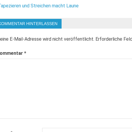
eitragsnavigation
Tapezieren und Streichen macht Laune
KOMMENTAR HINTERLASSEN
eine E-Mail-Adresse wird nicht veröffentlicht.
Erforderliche Fel
ommentar
*