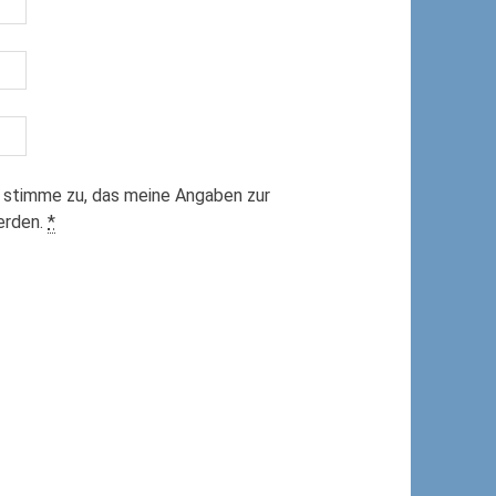
 stimme zu, das meine Angaben zur
erden.
*