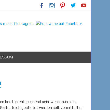
RESSUM
n
kann herrlich entspannend sein, wenn man sich
artenteich gestaltet werden soll, vermittelt er