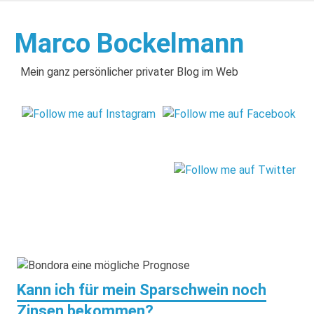
Zum
Inhalt
Marco Bockelmann
springen
Mein ganz persönlicher privater Blog im Web
Kann ich für mein Sparschwein noch
Zinsen bekommen?