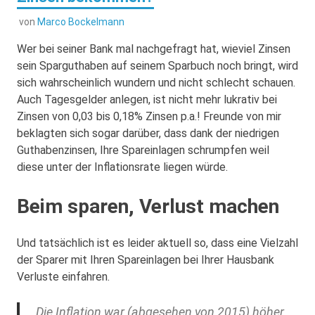
von
Marco Bockelmann
Wer bei seiner Bank mal nachgefragt hat, wieviel Zinsen
sein Sparguthaben auf seinem Sparbuch noch bringt, wird
sich wahrscheinlich wundern und nicht schlecht schauen.
Auch Tagesgelder anlegen, ist nicht mehr lukrativ bei
Zinsen von 0,03 bis 0,18% Zinsen p.a.! Freunde von mir
beklagten sich sogar darüber, dass dank der niedrigen
Guthabenzinsen, Ihre Spareinlagen schrumpfen weil
diese unter der Inflationsrate liegen würde.
Beim sparen, Verlust machen
Und tatsächlich ist es leider aktuell so, dass eine Vielzahl
der Sparer mit Ihren Spareinlagen bei Ihrer Hausbank
Verluste einfahren.
Die Inflation war (abgesehen von 2015) höher,