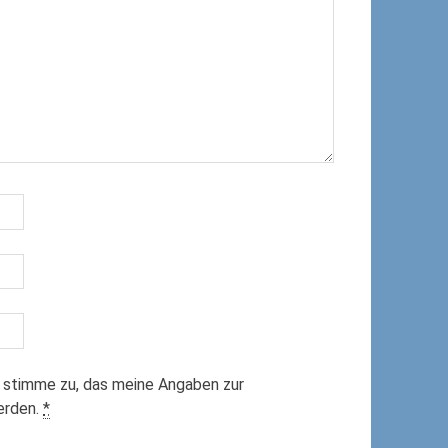
 stimme zu, das meine Angaben zur
erden.
*