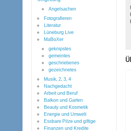
Angelsachen
Fotografieren
Literatur
Lüneburg Live
MaBoXer
geknipstes
gemeintes
Ü
geschriebenes
gezeichnetes
Musik, 2, 3, 4
Nachgedacht
Arbeit und Beruf
Balkon und Garten
Beauty und Kosmetik
Energie und Umwelt
Essbare Pilze und giftige
Finanzen und Kredite