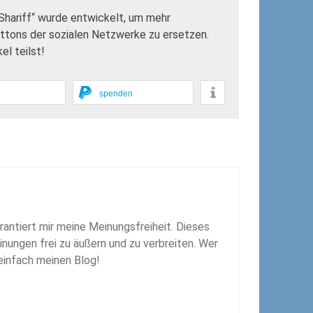
„Shariff“ wurde entwickelt, um mehr
uttons der sozialen Netzwerke zu ersetzen.
l teilst!
spenden
rantiert mir meine Meinungsfreiheit. Dieses
inungen frei zu äußern und zu verbreiten. Wer
 einfach meinen Blog!