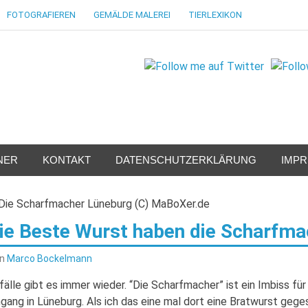
FOTOGRAFIEREN
GEMÄLDE MALEREI
TIERLEXIKON
NER
KONTAKT
DATENSCHUTZERKLÄRUNG
IMP
ie Beste Wurst haben die Scharfma
on
Marco Bockelmann
fälle gibt es immer wieder. “Die Scharfmacher” ist ein Imbiss f
ngang in Lüneburg. Als ich das eine mal dort eine Bratwurst geg