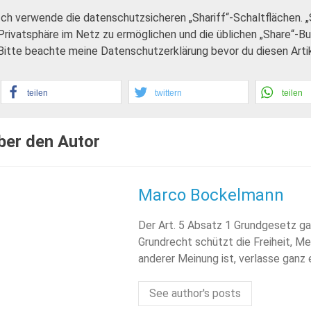
Ich verwende die datenschutzsicheren „Shariff“-Schaltflächen. 
Privatsphäre im Netz zu ermöglichen und die üblichen „Share“-B
Bitte beachte meine Datenschutzerklärung bevor du diesen Artike
teilen
twittern
teilen
ber den Autor
Marco Bockelmann
Der Art. 5 Absatz 1 Grundgesetz ga
Grundrecht schützt die Freiheit, Me
anderer Meinung ist, verlasse ganz
See author's posts