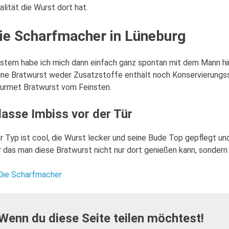
alität die Wurst dort hat.
ie Scharfmacher in Lüneburg
stern habe ich mich dann einfach ganz spontan mit dem Mann hin
ine Bratwurst weder Zusatzstoffe enthält noch Konservierungsst
urmet Bratwurst vom Feinsten.
lasse Imbiss vor der Tür
r Typ ist cool, die Wurst lecker und seine Bude Top gepflegt und
r das man diese Bratwurst nicht nur dort genießen kann, sondern
Die Scharfmacher
Wenn du diese Seite teilen möchtest!