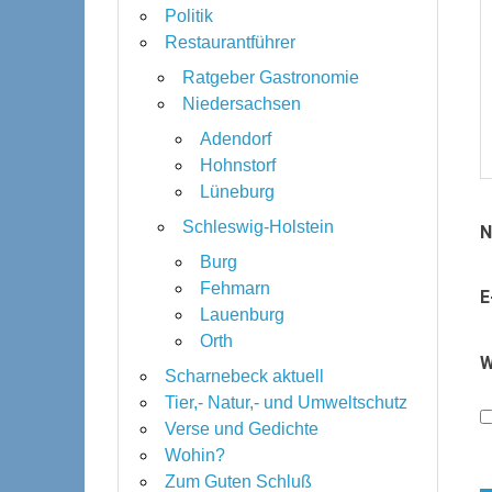
Politik
Restaurantführer
Ratgeber Gastronomie
Niedersachsen
Adendorf
Hohnstorf
Lüneburg
Schleswig-Holstein
Burg
Fehmarn
E
Lauenburg
Orth
W
Scharnebeck aktuell
Tier,- Natur,- und Umweltschutz
Verse und Gedichte
Wohin?
Zum Guten Schluß