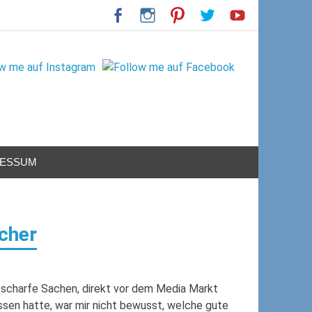
RESSUM
cher
ür scharfe Sachen, direkt vor dem Media Markt
essen hatte, war mir nicht bewusst, welche gute