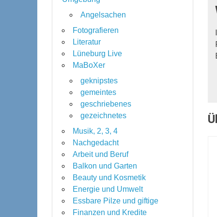
Angelsachen
Fotografieren
Literatur
Lüneburg Live
MaBoXer
geknipstes
gemeintes
geschriebenes
gezeichnetes
Ü
Musik, 2, 3, 4
Nachgedacht
Arbeit und Beruf
Balkon und Garten
Beauty und Kosmetik
Energie und Umwelt
Essbare Pilze und giftige
Finanzen und Kredite