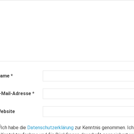
Name
*
-Mail-Adresse
*
ebsite
Ich habe die
Datenschutzerklärung
zur Kenntnis genommen. Ich