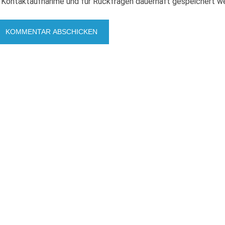
Kontaktaufnahme und für Rückfragen dauerhaft gespeichert w