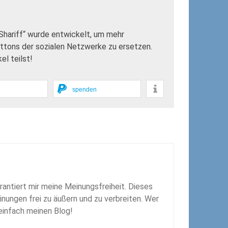
„Shariff“ wurde entwickelt, um mehr
uttons der sozialen Netzwerke zu ersetzen.
l teilst!
spenden
rantiert mir meine Meinungsfreiheit. Dieses
inungen frei zu äußern und zu verbreiten. Wer
 einfach meinen Blog!