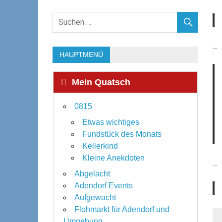
…
HAUPTMENÜ
Mein Quatsch
0815
Etwas wichtiges
Fundstück des Monats
Kellerkind
Kleine Anekdoten
…
Abgelacht
Adendorf Events
Aufgewacht
Flohmarkt für Adendorf und
Umgebung