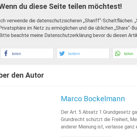
Wenn du diese Seite teilen möchtest!
Ich verwende die datenschutzsicheren „Shariff“-Schaltflächen. 
Privatsphäre im Netz zu ermöglichen und die üblichen „Share“-B
Bitte beachte meine Datenschutzerklärung bevor du diesen Artike
teilen
twittern
teilen
ber den Autor
Marco Bockelmann
Der Art. 5 Absatz 1 Grundgesetz ga
Grundrecht schützt die Freiheit, Me
anderer Meinung ist, verlasse ganz