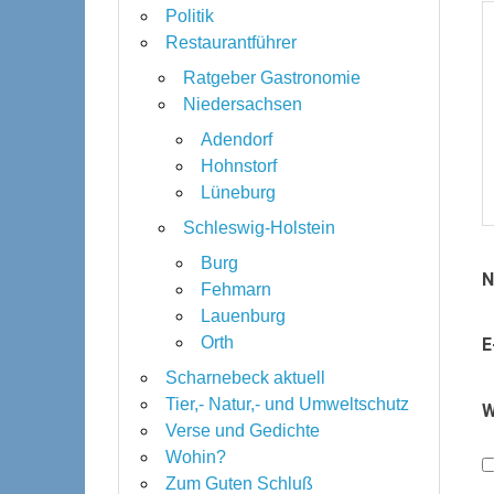
Politik
Restaurantführer
Ratgeber Gastronomie
Niedersachsen
Adendorf
Hohnstorf
Lüneburg
Schleswig-Holstein
Burg
Fehmarn
Lauenburg
Orth
E
Scharnebeck aktuell
Tier,- Natur,- und Umweltschutz
W
Verse und Gedichte
Wohin?
Zum Guten Schluß