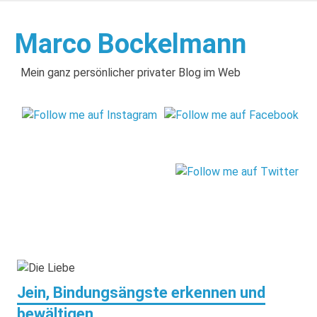
Zum
Inhalt
Marco Bockelmann
springen
Mein ganz persönlicher privater Blog im Web
Jein, Bindungsängste erkennen und
bewältigen