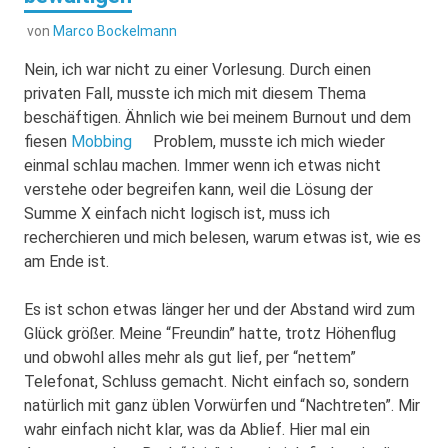
von
Marco Bockelmann
Nein, ich war nicht zu einer Vorlesung. Durch einen
privaten Fall, musste ich mich mit diesem Thema
beschäftigen. Ähnlich wie bei meinem Burnout und dem
fiesen
Mobbing
Problem, musste ich mich wieder
einmal schlau machen. Immer wenn ich etwas nicht
verstehe oder begreifen kann, weil die Lösung der
Summe X einfach nicht logisch ist, muss ich
recherchieren und mich belesen, warum etwas ist, wie es
am Ende ist.
Es ist schon etwas länger her und der Abstand wird zum
Glück größer. Meine “Freundin” hatte, trotz Höhenflug
und obwohl alles mehr als gut lief, per “nettem”
Telefonat, Schluss gemacht. Nicht einfach so, sondern
natürlich mit ganz üblen Vorwürfen und “Nachtreten”. Mir
wahr einfach nicht klar, was da Ablief. Hier mal ein