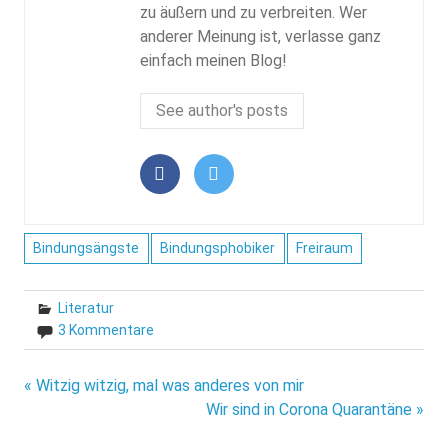
zu äußern und zu verbreiten. Wer
anderer Meinung ist, verlasse ganz
einfach meinen Blog!
See author's posts
Bindungsängste
Bindungsphobiker
Freiraum
Literatur
3 Kommentare
Beitragsnavigation
« Witzig witzig, mal was anderes von mir
Wir sind in Corona Quarantäne »