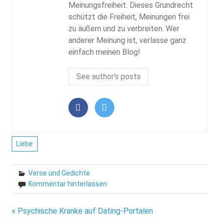
Meinungsfreiheit. Dieses Grundrecht
schützt die Freiheit, Meinungen frei
zu äußern und zu verbreiten. Wer
anderer Meinung ist, verlasse ganz
einfach meinen Blog!
See author's posts
Liebe
Verse und Gedichte
Kommentar hinterlassen
Beitragsnavigation
« Psychische Kranke auf Dating-Portalen