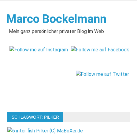
Zum
Inhalt
Marco Bockelmann
springen
Mein ganz persönlicher privater Blog im Web
SCHLAGWORT:
PILKER