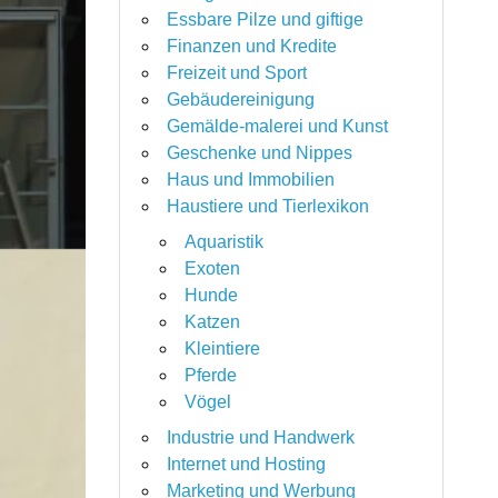
Essbare Pilze und giftige
Finanzen und Kredite
Freizeit und Sport
Gebäudereinigung
Gemälde-malerei und Kunst
Geschenke und Nippes
Haus und Immobilien
Haustiere und Tierlexikon
Aquaristik
Exoten
Hunde
Katzen
Kleintiere
Pferde
Vögel
Industrie und Handwerk
Internet und Hosting
Marketing und Werbung