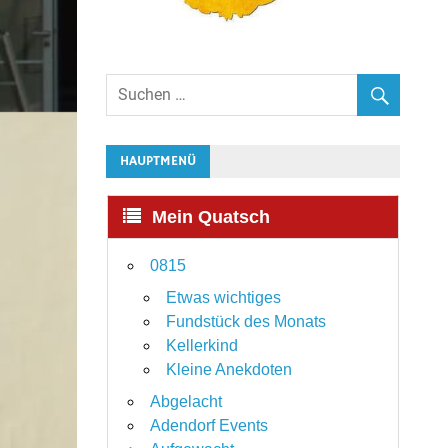
HAUPTMENÜ
Mein Quatsch
0815
Etwas wichtiges
Fundstück des Monats
Kellerkind
Kleine Anekdoten
Abgelacht
Adendorf Events