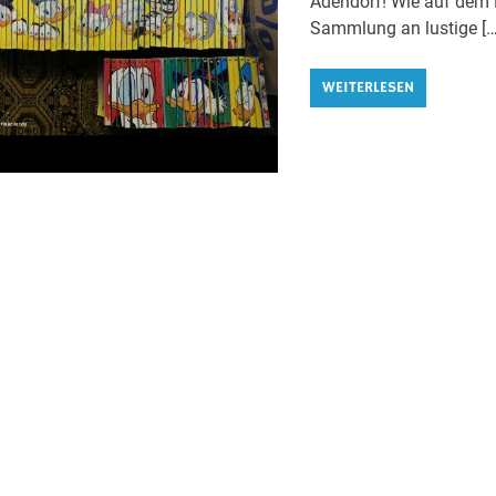
Adendorf! Wie auf dem F
Sammlung an lustige […
WEITERLESEN