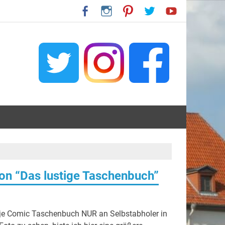
ton “Das lustige Taschenbuch”
e Comic Taschenbuch NUR an Selbstabholer in