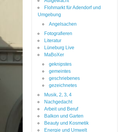
Aufgewacht
Flohmarkt für Adendorf und
Umgebung
Angelsachen
Fotografieren
Literatur
Lüneburg Live
MaBoXer
geknipstes
gemeintes
geschriebenes
gezeichnetes
Musik, 2, 3, 4
Nachgedacht
Arbeit und Beruf
Balkon und Garten
Beauty und Kosmetik
Energie und Umwelt