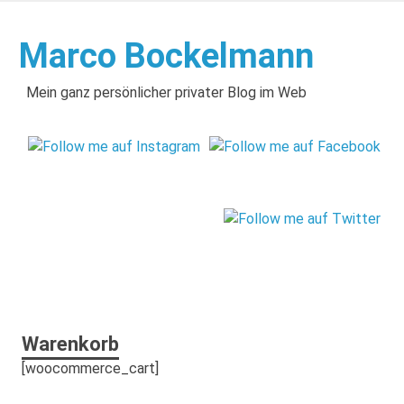
Zum
Inhalt
Marco Bockelmann
springen
Mein ganz persönlicher privater Blog im Web
Warenkorb
[woocommerce_cart]