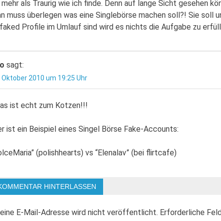
t mehr als Traurig wie ich finde. Denn auf lange Sicht gesehen k
n muss überlegen was eine Singlebörse machen soll?! Sie soll 
faked Profile im Umlauf sind wird es nichts die Aufgabe zu erfüll
o
sagt:
. Oktober 2010 um 19:25 Uhr
as ist echt zum Kotzen!!!
er ist ein Beispiel eines Singel Börse Fake-Accounts:
olceMaria” (polishhearts) vs “Elenalav” (bei flirtcafe)
KOMMENTAR HINTERLASSEN
eine E-Mail-Adresse wird nicht veröffentlicht.
Erforderliche Fel