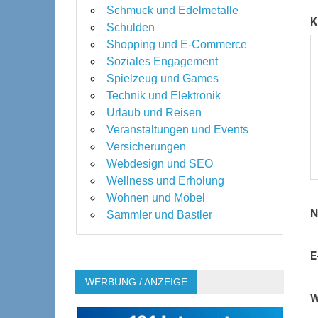
Schmuck und Edelmetalle
K
Schulden
Shopping und E-Commerce
Soziales Engagement
Spielzeug und Games
Technik und Elektronik
Urlaub und Reisen
Veranstaltungen und Events
Versicherungen
Webdesign und SEO
Wellness und Erholung
Wohnen und Möbel
Sammler und Bastler
E
WERBUNG / ANZEIGE
W