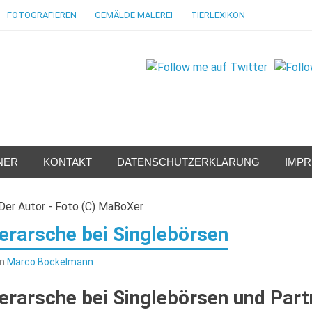
FOTOGRAFIEREN
GEMÄLDE MALEREI
TIERLEXIKON
NER
KONTAKT
DATENSCHUTZERKLÄRUNG
IMP
erarsche bei Singlebörsen
on
Marco Bockelmann
erarsche bei Singlebörsen und Part