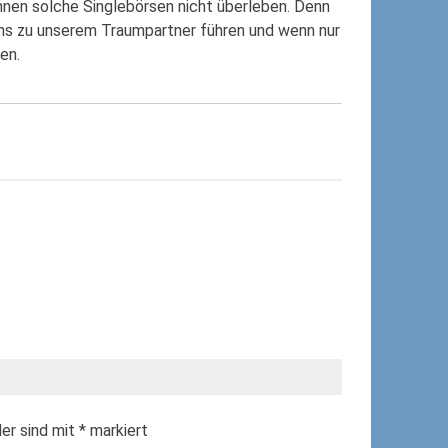
önnen solche Singlebörsen nicht überleben. Denn
uns zu unserem Traumpartner führen und wenn nur
en.
der sind mit
*
markiert