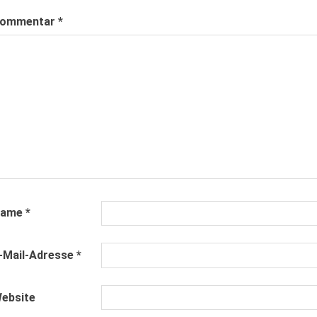
ommentar
*
Name
*
-Mail-Adresse
*
ebsite