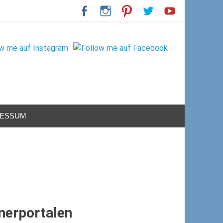
RESSUM
nerportalen