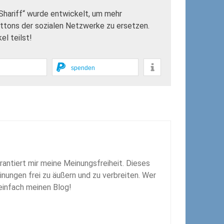
„Shariff“ wurde entwickelt, um mehr
uttons der sozialen Netzwerke zu ersetzen.
l teilst!
spenden
rantiert mir meine Meinungsfreiheit. Dieses
inungen frei zu äußern und zu verbreiten. Wer
 einfach meinen Blog!