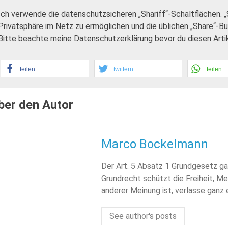
Ich verwende die datenschutzsicheren „Shariff“-Schaltflächen. 
Privatsphäre im Netz zu ermöglichen und die üblichen „Share“-B
Bitte beachte meine Datenschutzerklärung bevor du diesen Artike
teilen
twittern
teilen
ber den Autor
Marco Bockelmann
Der Art. 5 Absatz 1 Grundgesetz ga
Grundrecht schützt die Freiheit, Me
anderer Meinung ist, verlasse ganz
See author's posts