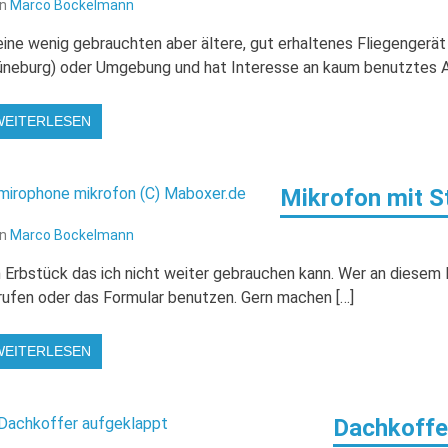
on
Marco Bockelmann
ine wenig gebrauchten aber ältere, gut erhaltenes Fliegengerä
üneburg) oder Umgebung und hat Interesse an kaum benutztes A
WEITERLESEN
Mikrofon mit St
on
Marco Bockelmann
n Erbstück das ich nicht weiter gebrauchen kann. Wer an diesem Mi
rufen oder das Formular benutzen. Gern machen […]
WEITERLESEN
Dachkoffer