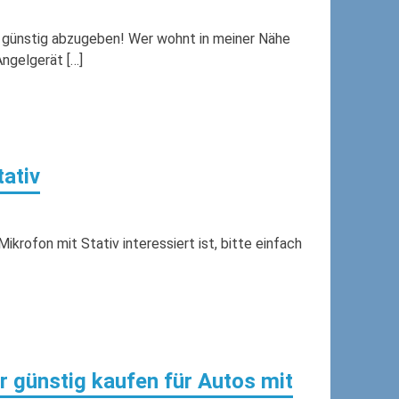
t günstig abzugeben! Wer wohnt in meiner Nähe
ngelgerät […]
ativ
krofon mit Stativ interessiert ist, bitte einfach
 günstig kaufen für Autos mit