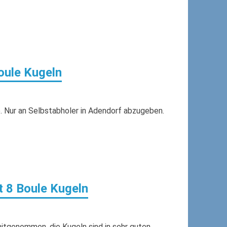
oule Kugeln
. Nur an Selbstabholer in Adendorf abzugeben.
t 8 Boule Kugeln
itgenommen, die Kugeln sind in sehr guten