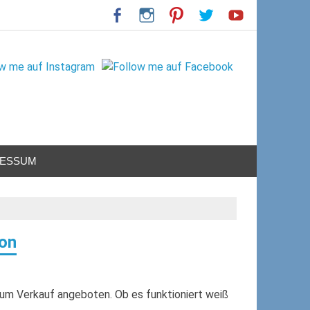
RESSUM
on
m Verkauf angeboten. Ob es funktioniert weiß