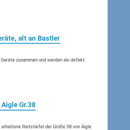
äte, alt an Bastler
ide Geräte zusammen und werden als defekt
 Aigle Gr.38
rhaltene Reitstiefel der Größe 38 von Aigle.