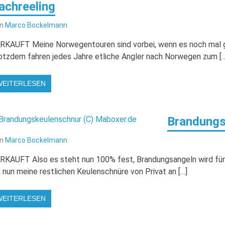
achreeling
on
Marco Bockelmann
RKAUFT Meine Norwegentouren sind vorbei, wenn es noch mal g
otzdem fahren jedes Jahre etliche Angler nach Norwegen zum […
WEITERLESEN
Brandungs
on
Marco Bockelmann
RKAUFT Also es steht nun 100% fest, Brandungsangeln wird für 
h nun meine restlichen Keulenschnüre von Privat an […]
WEITERLESEN