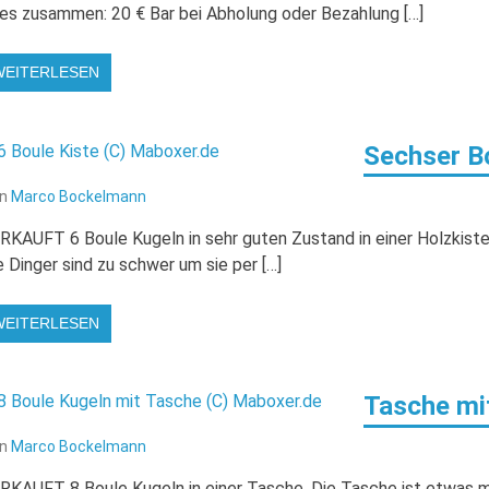
les zusammen: 20 € Bar bei Abholung oder Bezahlung […]
WEITERLESEN
Sechser B
on
Marco Bockelmann
RKAUFT 6 Boule Kugeln in sehr guten Zustand in einer Holzkiste
e Dinger sind zu schwer um sie per […]
WEITERLESEN
Tasche mi
on
Marco Bockelmann
RKAUFT 8 Boule Kugeln in einer Tasche. Die Tasche ist etwas m