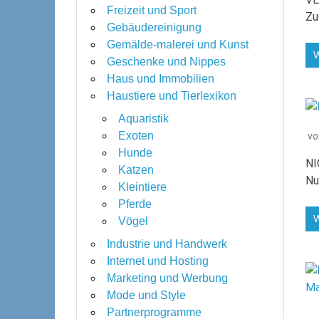
Freizeit und Sport
Zu
Gebäudereinigung
Gemälde-malerei und Kunst
Geschenke und Nippes
Haus und Immobilien
Haustiere und Tierlexikon
Aquaristik
Exoten
v
Hunde
NI
Katzen
Nu
Kleintiere
Pferde
Vögel
Industrie und Handwerk
Internet und Hosting
Marketing und Werbung
Mode und Style
Partnerprogramme