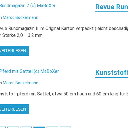
Revue Run
on
Marco Bockelmann
vue Rundmagazin II im Original Karton verpackt (leicht beschädi
r Stärke 2,0 – 3,2 mm.
WEITERLESEN
Kunststoff
on
Marco Bockelmann
nststoffpferd mit Sattel, etwa 50 cm hoch und 60 cm lang für 5
WEITERLESEN