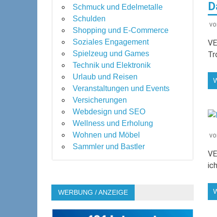
D
Schmuck und Edelmetalle
Schulden
v
Shopping und E-Commerce
Soziales Engagement
VE
Spielzeug und Games
Tr
Technik und Elektronik
Urlaub und Reisen
Veranstaltungen und Events
Versicherungen
Webdesign und SEO
Wellness und Erholung
Wohnen und Möbel
v
Sammler und Bastler
VE
ic
WERBUNG / ANZEIGE