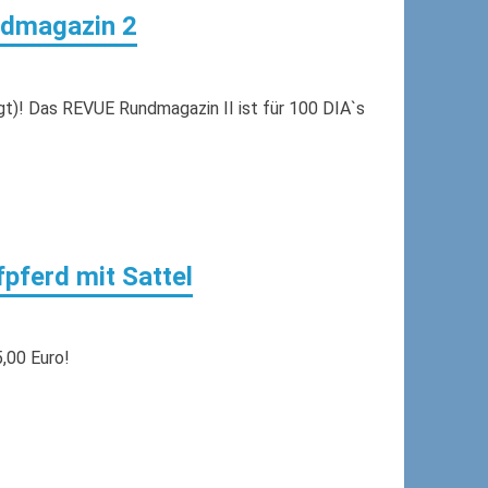
dmagazin 2
gt)! Das REVUE Rundmagazin II ist für 100 DIA`s
pferd mit Sattel
,00 Euro!