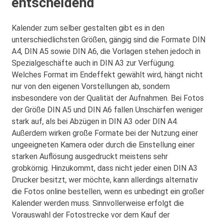
entscheidend
Kalender zum selber gestalten gibt es in den
unterschiedlichsten Größen, gängig sind die Formate DIN
A4, DIN A5 sowie DIN A6, die Vorlagen stehen jedoch in
Spezialgeschäfte auch in DIN A3 zur Verfügung.
Welches Format im Endeffekt gewählt wird, hängt nicht
nur von den eigenen Vorstellungen ab, sondern
insbesondere von der Qualität der Aufnahmen. Bei Fotos
der Größe DIN A5 und DIN A6 fallen Unschärfen weniger
stark auf, als bei Abzügen in DIN A3 oder DIN A4.
Außerdem wirken große Formate bei der Nutzung einer
ungeeigneten Kamera oder durch die Einstellung einer
starken Auflösung ausgedruckt meistens sehr
grobkörnig. Hinzukommt, dass nicht jeder einen DIN A3
Drucker besitzt, wer möchte, kann allerdings alternativ
die Fotos online bestellen, wenn es unbedingt ein großer
Kalender werden muss. Sinnvollerweise erfolgt die
Vorauswahl der Fotostrecke vor dem Kauf der