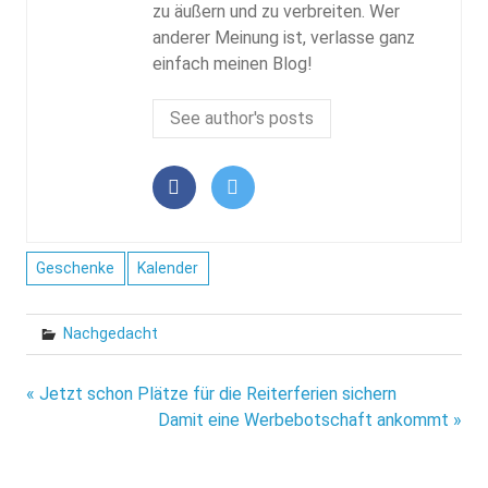
zu äußern und zu verbreiten. Wer
anderer Meinung ist, verlasse ganz
einfach meinen Blog!
See author's posts
Geschenke
Kalender
Nachgedacht
Beitragsnavigation
« Jetzt schon Plätze für die Reiterferien sichern
Damit eine Werbebotschaft ankommt »