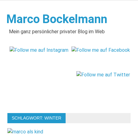
Zum
Inhalt
Marco Bockelmann
springen
Mein ganz persönlicher privater Blog im Web
SCHLAGWORT:
WINTER