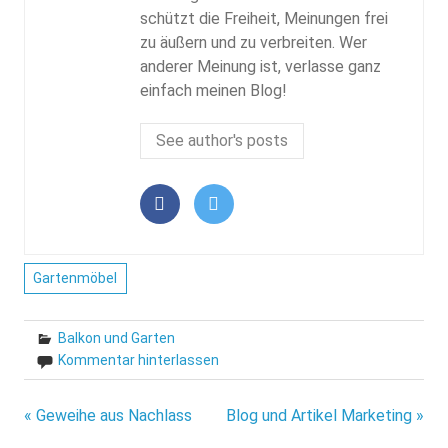
schützt die Freiheit, Meinungen frei
zu äußern und zu verbreiten. Wer
anderer Meinung ist, verlasse ganz
einfach meinen Blog!
See author's posts
Gartenmöbel
Balkon und Garten
Kommentar hinterlassen
Beitragsnavigation
« Geweihe aus Nachlass
Blog und Artikel Marketing »