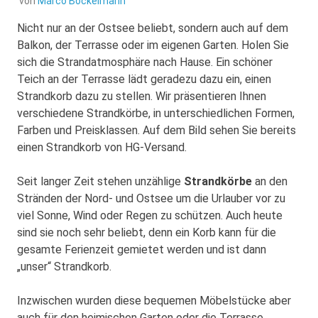
von
Marco Bockelmann
Nicht nur an der Ostsee beliebt, sondern auch auf dem
Balkon, der Terrasse oder im eigenen Garten. Holen Sie
sich die Strandatmosphäre nach Hause. Ein schöner
Teich an der Terrasse lädt geradezu dazu ein, einen
Strandkorb dazu zu stellen. Wir präsentieren Ihnen
verschiedene Strandkörbe, in unterschiedlichen Formen,
Farben und Preisklassen. Auf dem Bild sehen Sie bereits
einen Strandkorb von HG-Versand.
Seit langer Zeit stehen unzählige
Strandkörbe
an den
Stränden der Nord- und Ostsee um die Urlauber vor zu
viel Sonne, Wind oder Regen zu schützen. Auch heute
sind sie noch sehr beliebt, denn ein Korb kann für die
gesamte Ferienzeit gemietet werden und ist dann
„unser“ Strandkorb.
Inzwischen wurden diese bequemen Möbelstücke aber
auch für den heimischen Garten oder die Terrasse