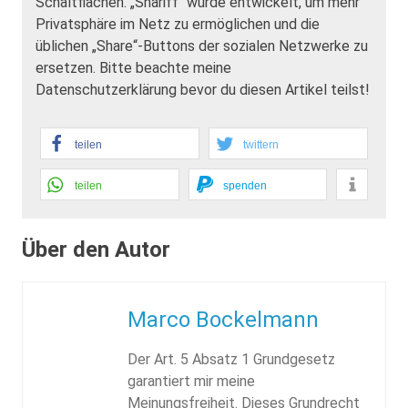
Schaltflächen. „Shariff“ wurde entwickelt, um mehr
Privatsphäre im Netz zu ermöglichen und die
üblichen „Share“-Buttons der sozialen Netzwerke zu
ersetzen. Bitte beachte meine
Datenschutzerklärung bevor du diesen Artikel teilst!
teilen
twittern
teilen
spenden
Über den Autor
Marco Bockelmann
Der Art. 5 Absatz 1 Grundgesetz
garantiert mir meine
Meinungsfreiheit. Dieses Grundrecht