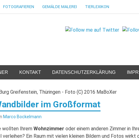
FOTOGRAFIEREN
GEMÄLDE MALEREI
TIERLEXIKON
NER
KONTAKT
DATENSCHUTZERKLÄRUNG
IMP
andbilder im Großformat
on
Marco Bockelmann
e wollten Ihrem
Wohnzimmer
oder einem anderen Zimmer in Ih
il verleihen? Ein Raum mit vielen kleinen Bildern und Fotos wirkt 