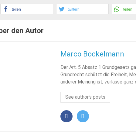
teilen
twittern
teilen
ber den Autor
Marco Bockelmann
Der Art. 5 Absatz 1 Grundgesetz ga
Grundrecht schützt die Freiheit, Me
anderer Meinung ist, verlasse ganz
See author's posts