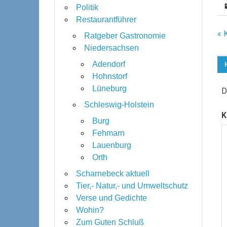
Politik
Restaurantführer
B
« 
Ratgeber Gastronomie
Niedersachsen
Adendorf
Hohnstorf
Lüneburg
D
Schleswig-Holstein
K
Burg
Fehmarn
Lauenburg
Orth
Scharnebeck aktuell
Tier,- Natur,- und Umweltschutz
Verse und Gedichte
Wohin?
Zum Guten Schluß