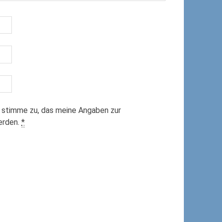
 stimme zu, das meine Angaben zur
erden.
*