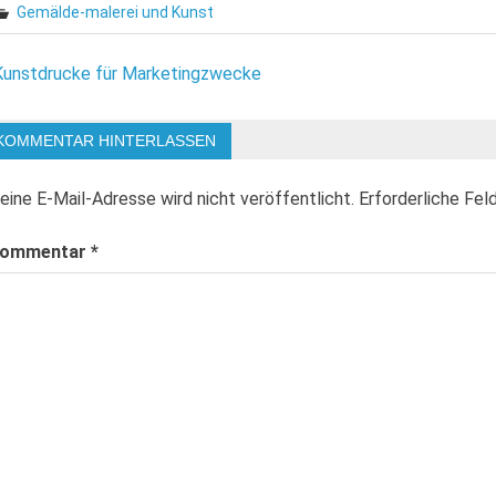
Gemälde-malerei und Kunst
eitragsnavigation
Kunstdrucke für Marketingzwecke
KOMMENTAR HINTERLASSEN
eine E-Mail-Adresse wird nicht veröffentlicht.
Erforderliche Fel
ommentar
*