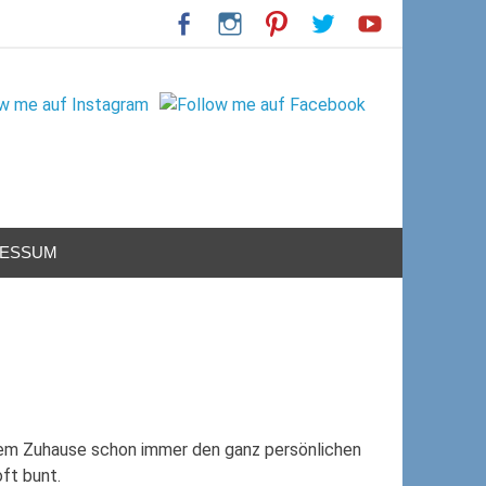
RESSUM
rem Zuhause schon immer den ganz persönlichen
oft bunt.