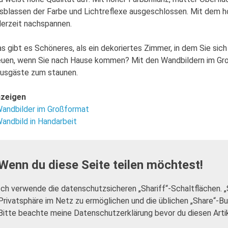
sblassen der Farbe und Lichtreflexe ausgeschlossen. Mit dem ho
derzeit nachspannen.
s gibt es Schöneres, als ein dekoriertes Zimmer, in dem Sie sich
euen, wenn Sie nach Hause kommen? Mit den Wandbildern im Groß
usgäste zum staunen.
zeigen
andbilder im Großformat
andbild in Handarbeit
Wenn du diese Seite teilen möchtest!
Ich verwende die datenschutzsicheren „Shariff“-Schaltflächen. 
Privatsphäre im Netz zu ermöglichen und die üblichen „Share“-B
Bitte beachte meine Datenschutzerklärung bevor du diesen Artike