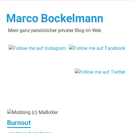
Zum
Inhalt
Marco Bockelmann
springen
Mein ganz persönlicher privater Blog im Web
Burnout