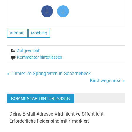
Burnout
Mobbing
Aufgewacht
Kommentar hinterlassen
Beitragsnavigation
« Turnier im Springreiten in Scharnebeck
Kirchwegsause »
KOMMENTAR HINTERLASSEN
Deine E-Mail-Adresse wird nicht veröffentlicht.
Erforderliche Felder sind mit
*
markiert