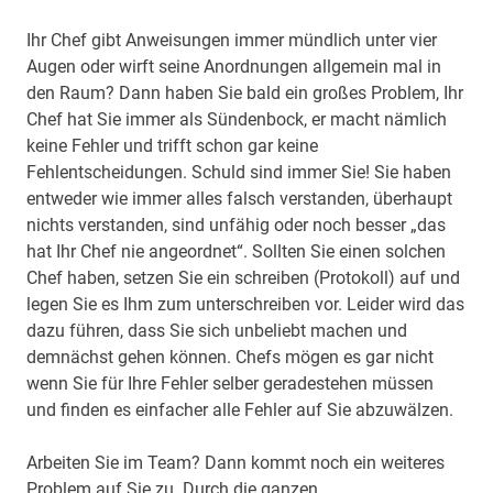
Ihr Chef gibt Anweisungen immer mündlich unter vier
Augen oder wirft seine Anordnungen allgemein mal in
den Raum? Dann haben Sie bald ein großes Problem, Ihr
Chef hat Sie immer als Sündenbock, er macht nämlich
keine Fehler und trifft schon gar keine
Fehlentscheidungen. Schuld sind immer Sie! Sie haben
entweder wie immer alles falsch verstanden, überhaupt
nichts verstanden, sind unfähig oder noch besser „das
hat Ihr Chef nie angeordnet“. Sollten Sie einen solchen
Chef haben, setzen Sie ein schreiben (Protokoll) auf und
legen Sie es Ihm zum unterschreiben vor. Leider wird das
dazu führen, dass Sie sich unbeliebt machen und
demnächst gehen können. Chefs mögen es gar nicht
wenn Sie für Ihre Fehler selber geradestehen müssen
und finden es einfacher alle Fehler auf Sie abzuwälzen.
Arbeiten Sie im Team? Dann kommt noch ein weiteres
Problem auf Sie zu. Durch die ganzen