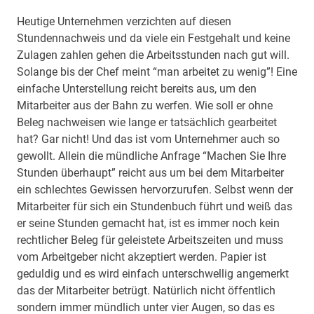
Heutige Unternehmen verzichten auf diesen
Stundennachweis und da viele ein Festgehalt und keine
Zulagen zahlen gehen die Arbeitsstunden nach gut will.
Solange bis der Chef meint “man arbeitet zu wenig”! Eine
einfache Unterstellung reicht bereits aus, um den
Mitarbeiter aus der Bahn zu werfen. Wie soll er ohne
Beleg nachweisen wie lange er tatsächlich gearbeitet
hat? Gar nicht! Und das ist vom Unternehmer auch so
gewollt. Allein die mündliche Anfrage “Machen Sie Ihre
Stunden überhaupt” reicht aus um bei dem Mitarbeiter
ein schlechtes Gewissen hervorzurufen. Selbst wenn der
Mitarbeiter für sich ein Stundenbuch führt und weiß das
er seine Stunden gemacht hat, ist es immer noch kein
rechtlicher Beleg für geleistete Arbeitszeiten und muss
vom Arbeitgeber nicht akzeptiert werden. Papier ist
geduldig und es wird einfach unterschwellig angemerkt
das der Mitarbeiter betrügt. Natürlich nicht öffentlich
sondern immer mündlich unter vier Augen, so das es