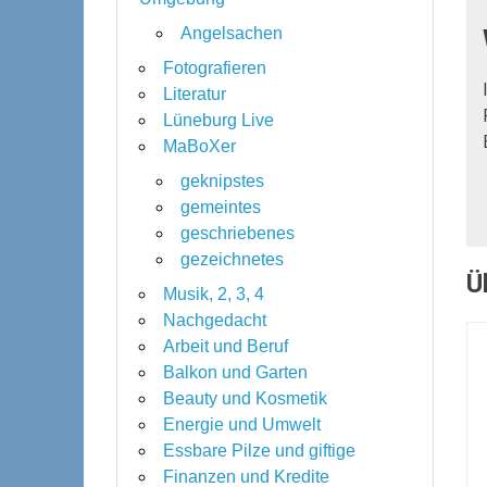
Angelsachen
Fotografieren
Literatur
Lüneburg Live
MaBoXer
geknipstes
gemeintes
geschriebenes
gezeichnetes
Ü
Musik, 2, 3, 4
Nachgedacht
Arbeit und Beruf
Balkon und Garten
Beauty und Kosmetik
Energie und Umwelt
Essbare Pilze und giftige
Finanzen und Kredite