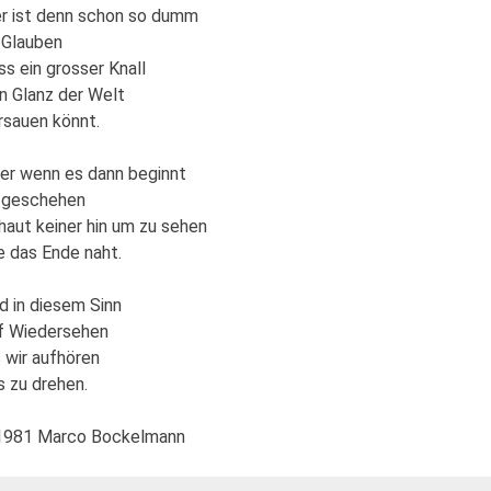
r ist denn schon so dumm
 Glauben
ss ein grosser Knall
n Glanz der Welt
rsauen könnt.
er wenn es dann beginnt
 geschehen
haut keiner hin um zu sehen
e das Ende naht.
d in diesem Sinn
f Wiedersehen
s wir aufhören
s zu drehen.
981 Marco Bockelmann