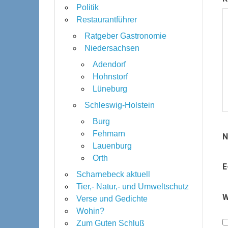
Politik
Restaurantführer
Ratgeber Gastronomie
Niedersachsen
Adendorf
Hohnstorf
Lüneburg
Schleswig-Holstein
Burg
Fehmarn
Lauenburg
Orth
E
Scharnebeck aktuell
Tier,- Natur,- und Umweltschutz
W
Verse und Gedichte
Wohin?
Zum Guten Schluß