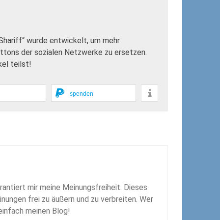
„Shariff“ wurde entwickelt, um mehr
uttons der sozialen Netzwerke zu ersetzen.
l teilst!
spenden
rantiert mir meine Meinungsfreiheit. Dieses
inungen frei zu äußern und zu verbreiten. Wer
 einfach meinen Blog!