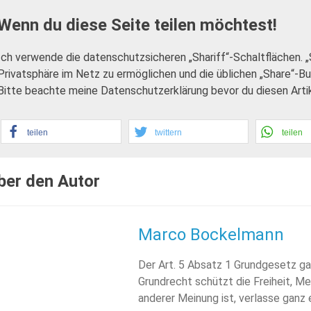
Wenn du diese Seite teilen möchtest!
Ich verwende die datenschutzsicheren „Shariff“-Schaltflächen. 
Privatsphäre im Netz zu ermöglichen und die üblichen „Share“-B
Bitte beachte meine Datenschutzerklärung bevor du diesen Artike
teilen
twittern
teilen
ber den Autor
Marco Bockelmann
Der Art. 5 Absatz 1 Grundgesetz ga
Grundrecht schützt die Freiheit, Me
anderer Meinung ist, verlasse ganz