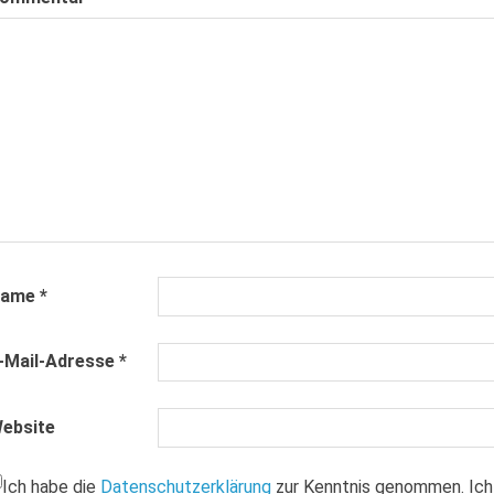
Name
*
-Mail-Adresse
*
ebsite
Ich habe die
Datenschutzerklärung
zur Kenntnis genommen. Ich