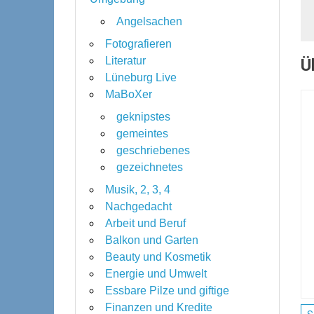
Angelsachen
Fotografieren
Literatur
Ü
Lüneburg Live
MaBoXer
geknipstes
gemeintes
geschriebenes
gezeichnetes
Musik, 2, 3, 4
Nachgedacht
Arbeit und Beruf
Balkon und Garten
Beauty und Kosmetik
Energie und Umwelt
Essbare Pilze und giftige
Finanzen und Kredite