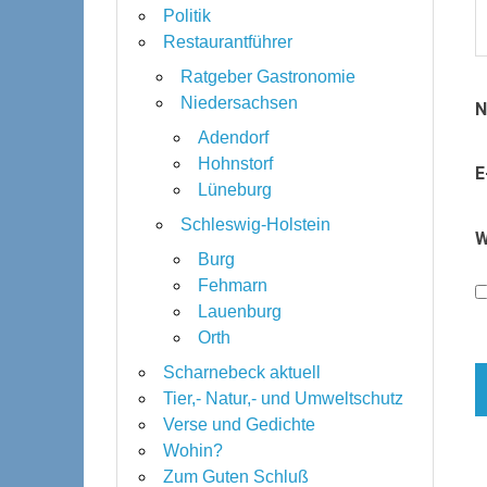
Politik
Restaurantführer
Ratgeber Gastronomie
Niedersachsen
Adendorf
Hohnstorf
E
Lüneburg
Schleswig-Holstein
W
Burg
Fehmarn
Lauenburg
Orth
Scharnebeck aktuell
Tier,- Natur,- und Umweltschutz
Verse und Gedichte
Wohin?
Zum Guten Schluß