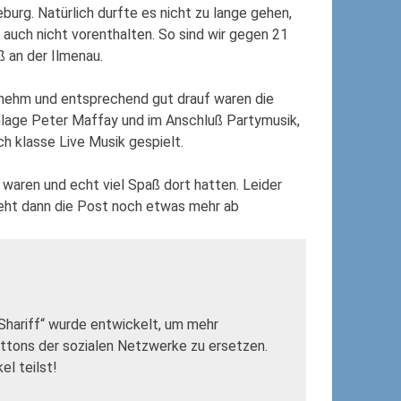
burg. Natürlich durfte es nicht zu lange gehen,
t auch nicht vorenthalten. So sind wir gegen 21
ß an der Ilmenau.
genehm und entsprechend gut drauf waren die
nlage Peter Maffay und im Anschluß Partymusik,
ch klasse Live Musik gespielt.
 waren und echt viel Spaß dort hatten. Leider
geht dann die Post noch etwas mehr ab
„Shariff“ wurde entwickelt, um mehr
uttons der sozialen Netzwerke zu ersetzen.
l teilst!