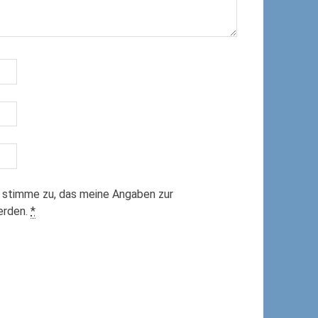
 stimme zu, das meine Angaben zur
erden.
*