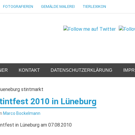
FOTOGRAFIEREN
GEMÄLDE MALEREI
TIERLEXIKON
NER
KONTAKT
DATENSCHUTZERKLÄRUNG
IMP
tintfest 2010 in Lüneburg
on
Marco Bockelmann
intfest in Lüneburg am 07.08.2010