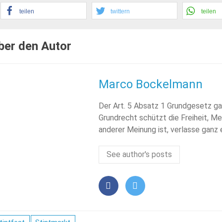
teilen
twittern
teilen
ber den Autor
Marco Bockelmann
Der Art. 5 Absatz 1 Grundgesetz ga
Grundrecht schützt die Freiheit, Me
anderer Meinung ist, verlasse ganz
See author's posts