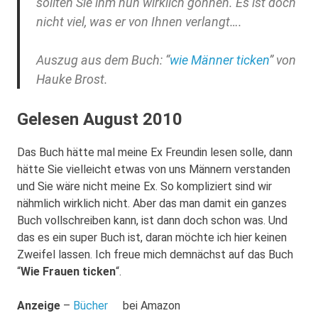
sollten Sie ihm nun wirklich gönnen. Es ist doch
nicht viel, was er von Ihnen verlangt….
Auszug aus dem Buch: “
wie Männer ticken
” von
Hauke Brost.
Gelesen August 2010
Das Buch hätte mal meine Ex Freundin lesen solle, dann
hätte Sie vielleicht etwas von uns Männern verstanden
und Sie wäre nicht meine Ex. So kompliziert sind wir
nähmlich wirklich nicht. Aber das man damit ein ganzes
Buch vollschreiben kann, ist dann doch schon was. Und
das es ein super Buch ist, daran möchte ich hier keinen
Zweifel lassen. Ich freue mich demnächst auf das Buch
“
Wie Frauen ticken
“.
Anzeige
–
Bücher
bei Amazon