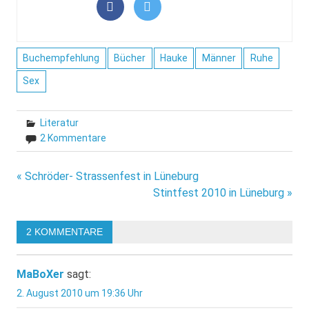
Buchempfehlung
Bücher
Hauke
Männer
Ruhe
Sex
Literatur
2 Kommentare
Beitragsnavigation
« Schröder- Strassenfest in Lüneburg
Stintfest 2010 in Lüneburg »
2 KOMMENTARE
MaBoXer
sagt:
2. August 2010 um 19:36 Uhr