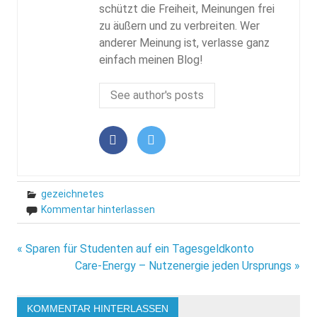
schützt die Freiheit, Meinungen frei
zu äußern und zu verbreiten. Wer
anderer Meinung ist, verlasse ganz
einfach meinen Blog!
See author's posts
gezeichnetes
Kommentar hinterlassen
Beitragsnavigation
« Sparen für Studenten auf ein Tagesgeldkonto
Care-Energy – Nutzenergie jeden Ursprungs »
KOMMENTAR HINTERLASSEN