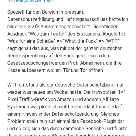
von
Marco Bockelmann
Speziell für den Bereich Impressum,
Datenschutzerklärung und Haftungsausschluss hatte ich
mir diese Grafik zusammengeschustert. Eigentlicher
Ausdruck “Was zum Teufel” des Erstaunens. Abgeleitet:
“Was für eine Scheiße” => “What the Fuck” => “WTF”
sagt genau das aus, was mir bei der ganzen deutschen
Rechtssprechung auf den Sack geht. Durch den
Gesetzesdschungel werden Profi-Abmahnern, die Ihre
Kasse aufbessern wollen, Tür und Tor öffnen.
WTF entstand als der deutsche Datenschutzbund mal
wieder was neues am Wickel hatte. Die transparten 1×1
Pixel Traffic-Grafik von Amazon und anderen Affiliate
Systemen war plötzlich nicht mehr erlaubt und bedarf
einem Hinweis in der Datenschutzerklärung. Gleiches
Problem stellt nun auf einmal das Facebook-Plugin dar
und so zog sich das durch sämtliche Bereiche und führte
dazu das jeder seine Webseiten komplett überarbeiten