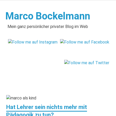
Zum
Inhalt
Marco Bockelmann
springen
Mein ganz persönlicher privater Blog im Web
Hat Lehrer sein nichts mehr mit
Pädagogik zu tun?