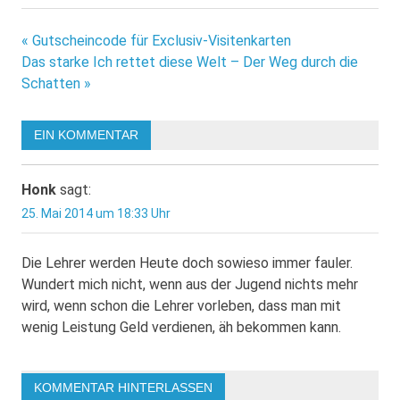
Beitragsnavigation
« Gutscheincode für Exclusiv-Visitenkarten
Das starke Ich rettet diese Welt – Der Weg durch die
Schatten »
EIN KOMMENTAR
Honk
sagt:
25. Mai 2014 um 18:33 Uhr
Die Lehrer werden Heute doch sowieso immer fauler.
Wundert mich nicht, wenn aus der Jugend nichts mehr
wird, wenn schon die Lehrer vorleben, dass man mit
wenig Leistung Geld verdienen, äh bekommen kann.
KOMMENTAR HINTERLASSEN