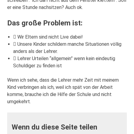
schreiben : “ich darf nicht aus dem Fenster klettern”. Soll
er eine Stunde nachsitzen? Auch ok.
Das große Problem ist:
Wir Eltern sind nicht Live dabei!
Unsere Kinder schildern manche Situationen völlig
anders als der Lehrer.
Lehrer Urteilen “allgemein” wenn kein eindeutig
Schuldiger zu finden ist
Wenn ich sehe, dass die Lehrer mehr Zeit mit meinem
Kind verbringen als ich, weil ich spät von der Arbeit
komme, brauche ich die Hilfe der Schule und nicht
umgekehrt.
Wenn du diese Seite teilen