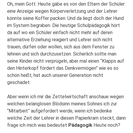
Oh, mein Gott. Heute gäbe es von den Eltern der Schüler
eine Anzeige wegen Körperverletzung und der Lehrer
könnte seine Koffer packen. Und da liegt doch der Hund
im System begraben. Die heutige Schulpädagogik hört
da auf wo ein Schüler einfach nicht mehr auf deren
alternative Erziehung reagiert und Lehrer sich nicht
trauen, dürfen oder wollen, sich aus dem Fenster zu
lehnen und sich durchzusetzen. Sicherlich sollte man
seine Kinder nicht verprügeln, aber mal einen “Klapps auf
den Hinterkopf fördert das Denkvermögen” wie es so
schön heißt, hat auch unserer Generation nicht
geschadet.
Aber wenn ich mir die Zettelwirtschaft anschaue wegen
welchen belanglosen Blödsinn meines Sohnes ich zur
“Mitarbeit” aufgefordert werde, wenn ich bedenke
welche Zeit der Lehrer in diesen Papierkram steckt, dann
frage ich mich was bedeutet
Pädagogik
Heute noch?