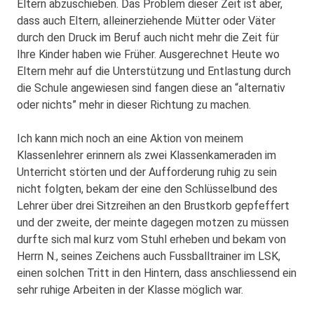
Eltern abzuschieben. Das Problem dieser Zeit ist aber,
dass auch Eltern, alleinerziehende Mütter oder Väter
durch den Druck im Beruf auch nicht mehr die Zeit für
Ihre Kinder haben wie Früher. Ausgerechnet Heute wo
Eltern mehr auf die Unterstützung und Entlastung durch
die Schule angewiesen sind fangen diese an “alternativ
oder nichts” mehr in dieser Richtung zu machen.
Ich kann mich noch an eine Aktion von meinem
Klassenlehrer erinnern als zwei Klassenkameraden im
Unterricht störten und der Aufforderung ruhig zu sein
nicht folgten, bekam der eine den Schlüsselbund des
Lehrer über drei Sitzreihen an den Brustkorb gepfeffert
und der zweite, der meinte dagegen motzen zu müssen
durfte sich mal kurz vom Stuhl erheben und bekam von
Herrn N., seines Zeichens auch Fussballtrainer im LSK,
einen solchen Tritt in den Hintern, dass anschliessend ein
sehr ruhige Arbeiten in der Klasse möglich war.