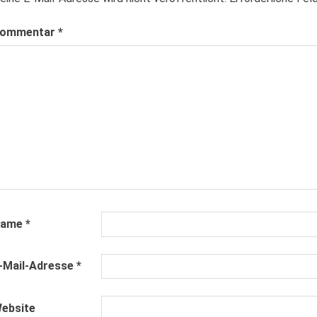
ommentar
*
Name
*
-Mail-Adresse
*
ebsite