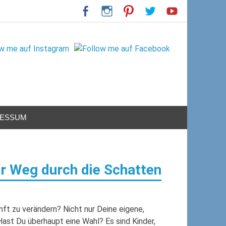
RESSUM
er Weg durch die Schatten
ft zu verändern? Nicht nur Deine eigene,
ast Du überhaupt eine Wahl? Es sind Kinder,