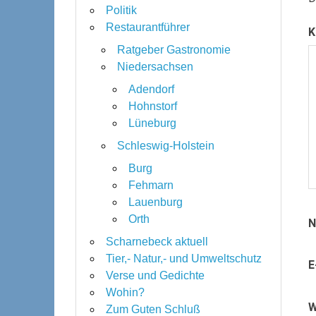
Politik
Restaurantführer
K
Ratgeber Gastronomie
Niedersachsen
Adendorf
Hohnstorf
Lüneburg
Schleswig-Holstein
Burg
Fehmarn
Lauenburg
Orth
Scharnebeck aktuell
Tier,- Natur,- und Umweltschutz
E
Verse und Gedichte
Wohin?
W
Zum Guten Schluß