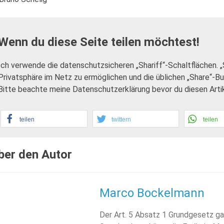
Wenn du diese Seite teilen möchtest!
Ich verwende die datenschutzsicheren „Shariff“-Schaltflächen. 
Privatsphäre im Netz zu ermöglichen und die üblichen „Share“-B
Bitte beachte meine Datenschutzerklärung bevor du diesen Artike
teilen
twittern
teilen
ber den Autor
Marco Bockelmann
Der Art. 5 Absatz 1 Grundgesetz ga