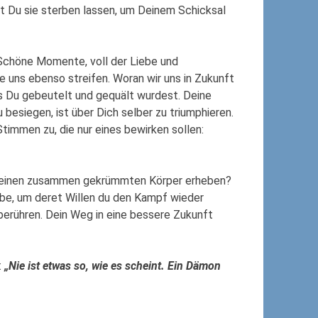
t Du sie sterben lassen, um Deinem Schicksal
. Schöne Momente, voll der Liebe und
ie uns ebenso streifen. Woran wir uns in Zukunft
dass Du gebeutelt und gequält wurdest. Deine
 besiegen, ist über Dich selber zu triumphieren.
Stimmen zu, die nur eines bewirken sollen:
u Deinen zusammen gekrümmten Körper erheben?
ebe, um deret Willen du den Kampf wieder
berühren. Dein Weg in eine bessere Zukunft
:
„Nie ist etwas so, wie es scheint. Ein Dämon