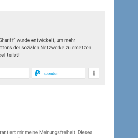
„Shariff“ wurde entwickelt, um mehr
uttons der sozialen Netzwerke zu ersetzen.
l teilst!
spenden
rantiert mir meine Meinungsfreiheit. Dieses