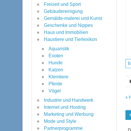
Freizeit und Sport
Gebäudereinigung
Gemälde-malerei und Kunst
Geschenke und Nippes
Haus und Immobilien
Haustiere und Tierlexikon
Aquaristik
Exoten
Hunde
B
Katzen
Kleintiere
Pferde
Vögel
B
« 
Industrie und Handwerk
Internet und Hosting
Marketing und Werbung
Mode und Style
Partnerprogramme
D