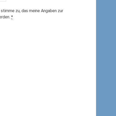
 stimme zu, das meine Angaben zur
erden.
*