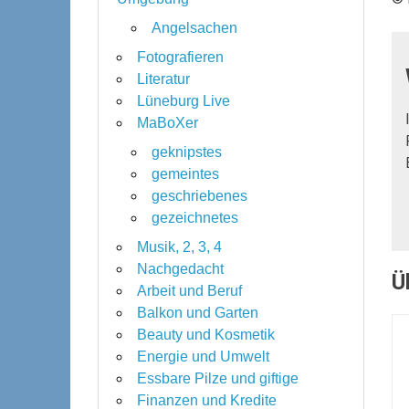
Angelsachen
Fotografieren
Literatur
Lüneburg Live
MaBoXer
geknipstes
gemeintes
geschriebenes
gezeichnetes
Musik, 2, 3, 4
Nachgedacht
Ü
Arbeit und Beruf
Balkon und Garten
Beauty und Kosmetik
Energie und Umwelt
Essbare Pilze und giftige
Finanzen und Kredite