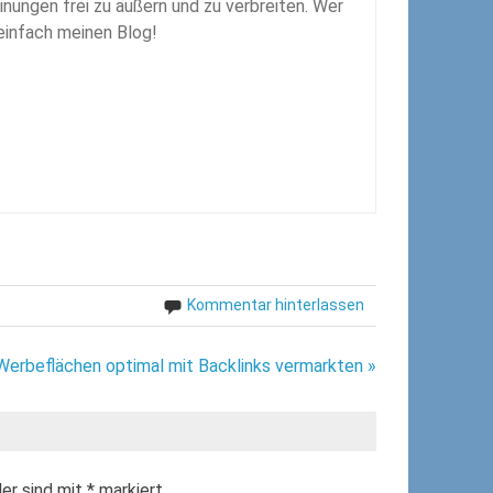
inungen frei zu äußern und zu verbreiten. Wer
 einfach meinen Blog!
Kommentar hinterlassen
Werbeflächen optimal mit Backlinks vermarkten »
der sind mit
*
markiert