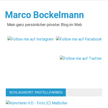
Zum
Inhalt
Marco Bockelmann
springen
Mein ganz persönlicher privater Blog im Web
SCHLAGWORT:
PASTELLFARBEN