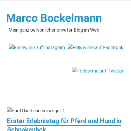
Zum
Inhalt
Marco Bockelmann
springen
Mein ganz persönlicher privater Blog im Web
Erster Erlebnistag für Pferd und Hund in
Schnakenbek