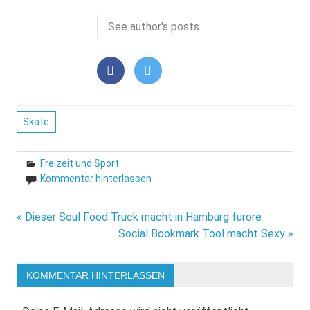
See author's posts
Skate
Freizeit und Sport
Kommentar hinterlassen
Beitragsnavigation
« Dieser Soul Food Truck macht in Hamburg furore
Social Bookmark Tool macht Sexy »
KOMMENTAR HINTERLASSEN