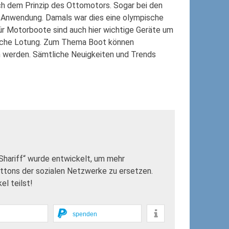
ch dem Prinzip des Ottomotors. Sogar bei den
 Anwendung. Damals war dies eine olympische
für Motorboote sind auch hier wichtige Geräte um
prache Lotung. Zum Thema Boot können
n werden. Sämtliche Neuigkeiten und Trends
„Shariff“ wurde entwickelt, um mehr
uttons der sozialen Netzwerke zu ersetzen.
l teilst!
spenden