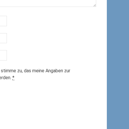
 stimme zu, das meine Angaben zur
erden.
*