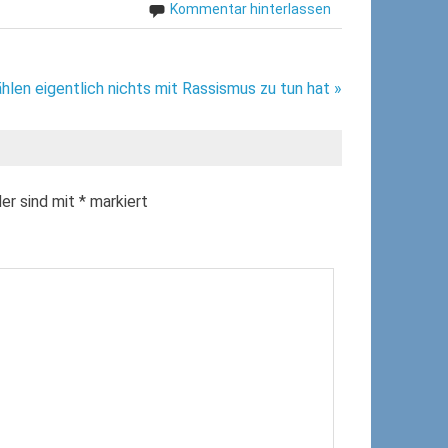
Kommentar hinterlassen
len eigentlich nichts mit Rassismus zu tun hat »
der sind mit
*
markiert