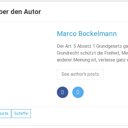
ber den Autor
Marco Bockelmann
Der Art. 5 Absatz 1 Grundgesetz ga
Grundrecht schützt die Freiheit, Me
anderer Meinung ist, verlasse ganz
See author's posts
oote
Schiffe