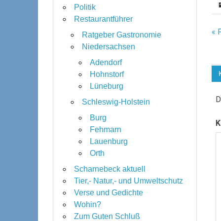
Politik
Restaurantführer
B
« 
Ratgeber Gastronomie
Niedersachsen
Adendorf
Hohnstorf
Lüneburg
D
Schleswig-Holstein
Burg
K
Fehmarn
Lauenburg
Orth
Scharnebeck aktuell
Tier,- Natur,- und Umweltschutz
Verse und Gedichte
Wohin?
Zum Guten Schluß