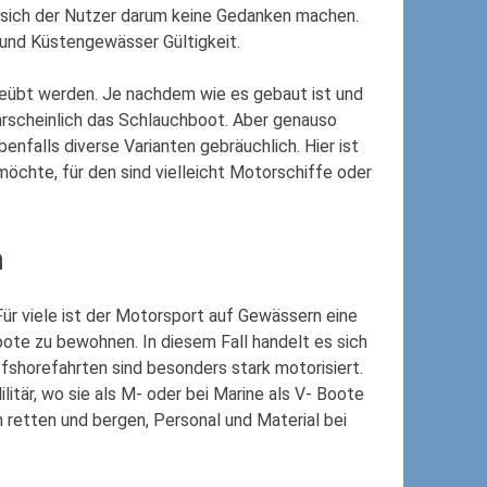
t sich der Nutzer darum keine Gedanken machen.
- und Küstengewässer Gültigkeit.
eübt werden. Je nachdem wie es gebaut ist und
ahrscheinlich das Schlauchboot. Aber genauso
nfalls diverse Varianten gebräuchlich. Hier ist
chte, für den sind vielleicht Motorschiffe oder
n
ür viele ist der Motorsport auf Gewässern eine
te zu bewohnen. In diesem Fall handelt es sich
horefahrten sind besonders stark motorisiert.
litär, wo sie als M- oder bei Marine als V- Boote
etten und bergen, Personal und Material bei