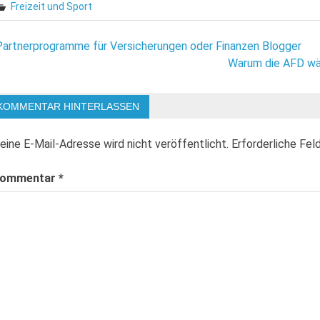
Freizeit und Sport
eitragsnavigation
Partnerprogramme für Versicherungen oder Finanzen Blogger
Warum die AFD wäh
KOMMENTAR HINTERLASSEN
eine E-Mail-Adresse wird nicht veröffentlicht.
Erforderliche Fel
ommentar
*