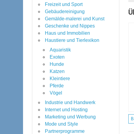
Freizeit und Sport
Ü
Gebäudereinigung
Gemälde-malerei und Kunst
Geschenke und Nippes
Haus und Immobilien
Haustiere und Tierlexikon
Aquaristik
Exoten
Hunde
Katzen
Kleintiere
Pferde
Vögel
Industrie und Handwerk
Internet und Hosting
Marketing und Werbung
B
Mode und Style
Partnerprogramme