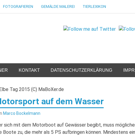
FOTOGRAFIEREN
GEMÄLDE MALEREI
TIERLEXIKON
NER
KONTAKT
DATENSCHUTZERKLÄRUNG
IMP
otorsport auf dem Wasser
on
Marco Bockelmann
r sich mit dem Motorboot auf Gewässer begibt, muss möglicherwe
le Boote zu, die mehr als 5 PS aufbringen können. Mindestens ein 