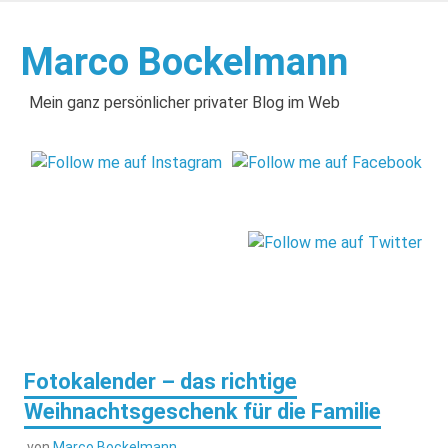
Zum
Inhalt
Marco Bockelmann
springen
Mein ganz persönlicher privater Blog im Web
Fotokalender – das richtige
Weihnachtsgeschenk für die Familie
von
Marco Bockelmann