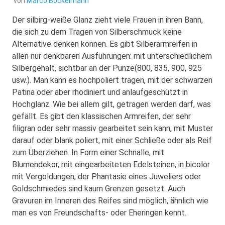
von
Marco Bockelmann
Der silbirg-weiße Glanz zieht viele Frauen in ihren Bann,
die sich zu dem Tragen von Silberschmuck keine
Alternative denken können. Es gibt Silberarmreifen in
allen nur denkbaren Ausführungen: mit unterschiedlichem
Silbergehalt, sichtbar an der Punze(800, 835, 900, 925
usw.).
Man kann es hochpoliert tragen, mit der schwarzen
Patina oder aber rhodiniert und anlaufgeschützt in
Hochglanz. Wie bei allem gilt, getragen werden darf, was
gefällt. Es gibt den klassischen Armreifen, der sehr
filigran oder sehr massiv gearbeitet sein kann, mit Muster
darauf oder blank poliert, mit einer Schließe oder als Reif
zum Überziehen. In Form einer Schnalle, mit
Blumendekor, mit eingearbeiteten Edelsteinen, in bicolor
mit Vergoldungen, der Phantasie eines Juweliers oder
Goldschmiedes sind kaum Grenzen gesetzt. Auch
Gravuren im Inneren des Reifes sind möglich, ähnlich wie
man es von Freundschafts- oder Eheringen kennt.