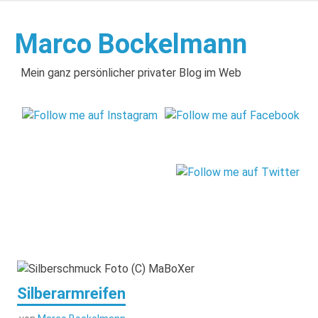
Zum
Inhalt
Marco Bockelmann
springen
Mein ganz persönlicher privater Blog im Web
Silberarmreifen