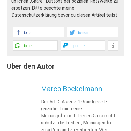
üblichen „Share“-Buttons der sozialen Netzwerke zu
ersetzen. Bitte beachte meine
Datenschutzerklärung bevor du diesen Artikel teilst!
teilen
twittern
teilen
spenden
Über den Autor
Marco Bockelmann
Der Art. 5 Absatz 1 Grundgesetz
garantiert mir meine
Meinungsfreiheit. Dieses Grundrecht
schützt die Freiheit, Meinungen frei
zu äußern und zu verbreiten. Wer