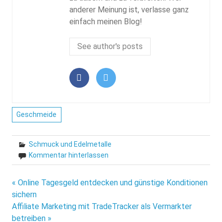
anderer Meinung ist, verlasse ganz
einfach meinen Blog!
See author's posts
Geschmeide
Schmuck und Edelmetalle
Kommentar hinterlassen
Beitragsnavigation
« Online Tagesgeld entdecken und günstige Konditionen
sichern
Affiliate Marketing mit TradeTracker als Vermarkter
betreiben »