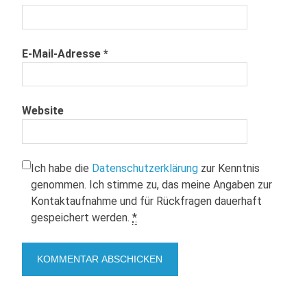
E-Mail-Adresse
*
Website
Ich habe die
Datenschutzerklärung
zur Kenntnis
genommen. Ich stimme zu, das meine Angaben zur
Kontaktaufnahme und für Rückfragen dauerhaft
gespeichert werden.
*