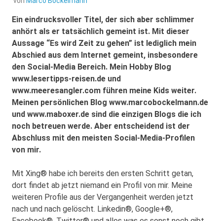
von
Marco Bockelmann
Ein eindrucksvoller Titel, der sich aber schlimmer
anhört als er tatsächlich gemeint ist. Mit dieser
Aussage “Es wird Zeit zu gehen” ist lediglich mein
Abschied aus dem Internet gemeint, insbesondere
den Social-Media Bereich. Mein Hobby Blog
www.lesertipps-reisen.de und
www.meeresangler.com führen meine Kids weiter.
Meinen persönlichen Blog www.marcobockelmann.de
und www.maboxer.de sind die einzigen Blogs die ich
noch betreuen werde. Aber entscheidend ist der
Abschluss mit den meisten Social-Media-Profilen
von mir.
Mit Xing® habe ich bereits den ersten Schritt getan,
dort findet ab jetzt niemand ein Profil von mir. Meine
weiteren Profile aus der Vergangenheit werden jetzt
nach und nach gelöscht. Linkedin®, Google+®,
Facebook®, Twitter® und alles was es sonst noch gibt.