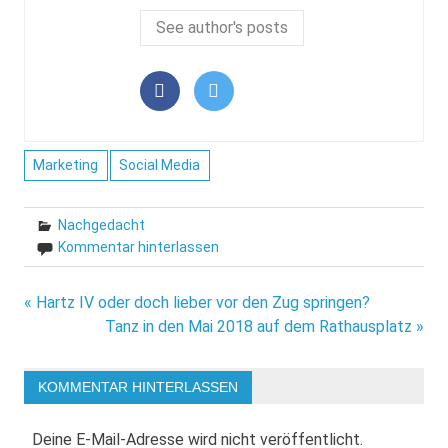
See author's posts
Marketing
Social Media
Nachgedacht
Kommentar hinterlassen
Beitragsnavigation
« Hartz IV oder doch lieber vor den Zug springen?
Tanz in den Mai 2018 auf dem Rathausplatz »
KOMMENTAR HINTERLASSEN
Deine E-Mail-Adresse wird nicht veröffentlicht.