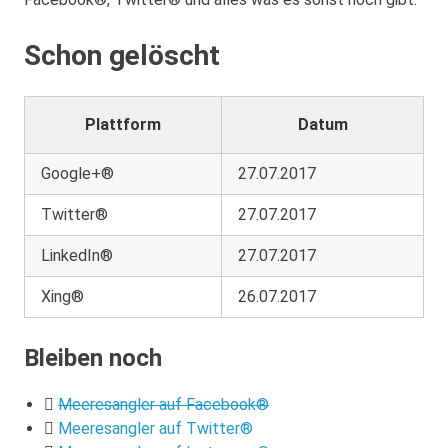
Schon gelöscht
Plattform
Datum
Google+®
27.07.2017
Twitter®
27.07.2017
LinkedIn®
27.07.2017
Xing®
26.07.2017
Bleiben noch
Meeresangler auf Facebook®
Meeresangler auf Twitter®