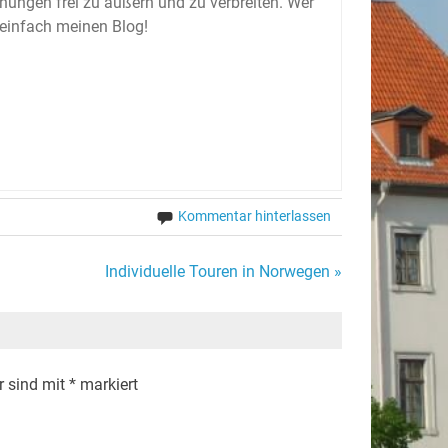
inungen frei zu äußern und zu verbreiten. Wer
 einfach meinen Blog!
Kommentar hinterlassen
Individuelle Touren in Norwegen »
r sind mit
*
markiert