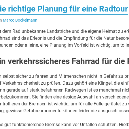
ie richtige Planung für eine Radtour
on
Marco Bockelmann
t dem Rad unbekannte Landstriche und die eigene Heimat zu er
hrrad sind das Erlebnis und die Empfindung für die Natur besond
eunden oder alleine, eine Planung im Vorfeld ist wichtig, um toll
in verkehrssicheres Fahrrad für die
 selbst sicher zu fahren und Mitmenschen nicht in Gefahr zu br
f Verkehrssicherheit zu prüfen. Dazu gehört eine Klingel, die ei
nn gerade auf stark befahrenen Radwegen ist es manchmal nich
rbeizukommen. Sie finden eine riesige Auswahl an verschieden
ntrollieren der Bremsen ist wichtig, um für alle Fälle gerüstet z
g, gewisse Gefahrenmomente können leider nie ausgeschlosse
ne gut funktionierende Bremse kann vor Unfällen schützen. Hierb