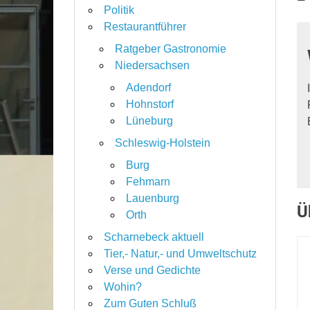
Politik
Restaurantführer
Ratgeber Gastronomie
Niedersachsen
Adendorf
Hohnstorf
Lüneburg
Schleswig-Holstein
Burg
Fehmarn
Lauenburg
Ü
Orth
Scharnebeck aktuell
Tier,- Natur,- und Umweltschutz
Verse und Gedichte
Wohin?
Zum Guten Schluß