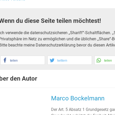
Wenn du diese Seite teilen möchtest!
Ich verwende die datenschutzsicheren „Shariff“-Schaltflächen. „
Privatsphäre im Netz zu ermöglichen und die üblichen „Share“-B
Bitte beachte meine Datenschutzerklärung bevor du diesen Artikel
teilen
twittern
teilen
ber den Autor
Marco Bockelmann
Der Art. 5 Absatz 1 Grundgesetz gar