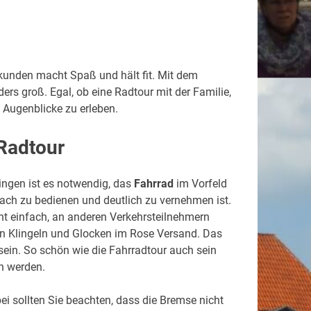
kunden macht Spaß und hält fit. Mit dem
ers groß. Egal, ob eine Radtour mit der Familie,
e Augenblicke zu erleben.
 Radtour
ingen ist es notwendig, das
Fahrrad
im Vorfeld
nfach zu bedienen und deutlich zu vernehmen ist.
t einfach, an anderen Verkehrsteilnehmern
en Klingeln und Glocken im Rose Versand. Das
u sein. So schön wie die Fahrradtour auch sein
n werden.
ei sollten Sie beachten, dass die Bremse nicht