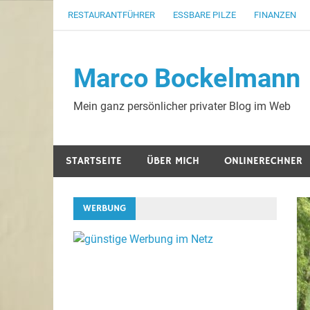
Zum
RESTAURANTFÜHRER
ESSBARE PILZE
FINANZEN
Inhalt
springen
Marco Bockelmann
Mein ganz persönlicher privater Blog im Web
STARTSEITE
ÜBER MICH
ONLINERECHNER
WERBUNG