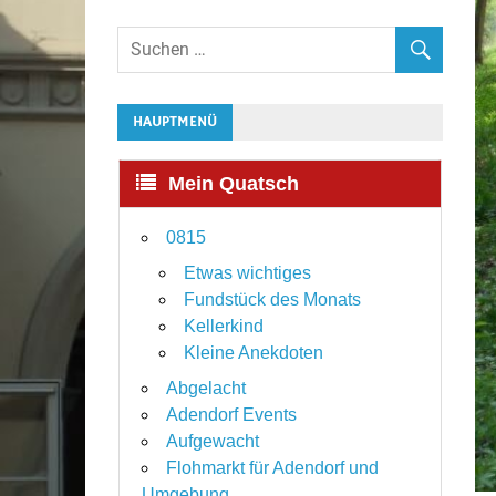
HAUPTMENÜ
Mein Quatsch
0815
Etwas wichtiges
Fundstück des Monats
Kellerkind
Kleine Anekdoten
Abgelacht
Adendorf Events
Aufgewacht
Flohmarkt für Adendorf und
Umgebung