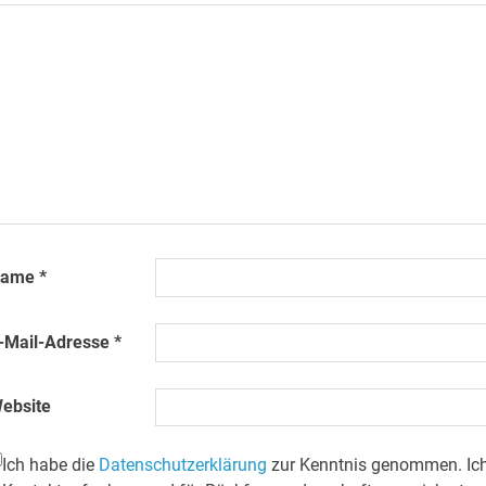
Name
*
-Mail-Adresse
*
ebsite
Ich habe die
Datenschutzerklärung
zur Kenntnis genommen. Ich