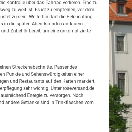
e Kontrolle über das Fahrrad verlieren. Eine zu
sweg zu weit ist. Es ist zu empfehlen, vor dem
rüstet zu sein. Weiterhin darf die Beleuchtung
is in die späten Abendstunden andauern.
 und Zubehör bereit, um eine unkomplizierte
nzelnen Streckenabschnitte. Passendes
gsten Punkte und Sehenswürdigkeiten einer
gen und Restaurants auf den Karten markiert,
erpflegung sehr wichtig. Unter roseversand.de
t ausreichend Energie zu versorgen. Noch
und andere Getränke sind in Trinkflaschen vom