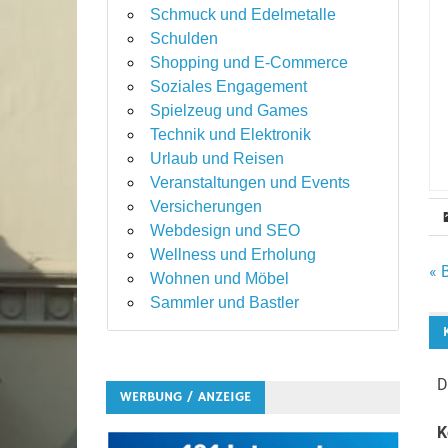
Schmuck und Edelmetalle
Schulden
Shopping und E-Commerce
Soziales Engagement
Spielzeug und Games
Technik und Elektronik
Urlaub und Reisen
Veranstaltungen und Events
Versicherungen
Webdesign und SEO
Wellness und Erholung
B
« 
Wohnen und Möbel
Sammler und Bastler
D
WERBUNG / ANZEIGE
K